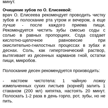
минут.
Очищение зубов по О. Елисеевой:
врач О. Елисеева рекомендует проводить чистку
зубов и полоскание рта утром и вечером, а еще
лучше - после каждого приема пищи.
Рекомендуется чистить зубы смесью соды с
солью в равных пропорциях. Сода создает
кислотно-щелочное равновесие при
окислительно-гнилостных процессах в зубах и
деснах. Соль, как гипертонический раствор,
вытягивает из десенных карманов гной, остатки
пищи, микробов.
Полоскание десен рекомендуется производить:
- настоем чистотела: 1 чайную ложку
измельченных сухих листьев (корней) залить 1
стаканом (200 мл) кипятка, настоять 20 минут.
Полоскать 1-2 раза в день горло, рот, зубы, но не
пить.