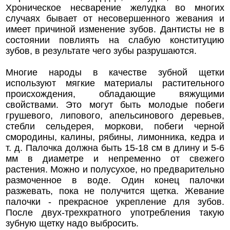
Хроническое несварение желудка во многих
случаях бывает от несовершенного жевания и
имеет причиной изменение зубов. Дантисты не в
состоянии повлиять на слабую конституцию
зубов, в результате чего зубы разрушаются.
Многие народы в качестве зубной щетки
используют мягкие материалы растительного
происхождения, обладающие вяжущими
свойствами. Это могут быть молодые побеги
грушевого, липового, апельсинового деревьев,
стебли сельдерея, моркови, побеги черной
смородины, калины, рябины, лимонника, кедра и
т. д. Палочка должна быть 15-18 см в длину и 5-6
мм в диаметре и непременно от свежего
растения. Можно и полусухое, но предварительно
размоченное в воде. Один конец палочки
разжевать, пока не получится щетка. Жевание
палочки - прекрасное укрепление для зубов.
После двух-трехкратного употребления такую
зубную щетку надо выбросить.