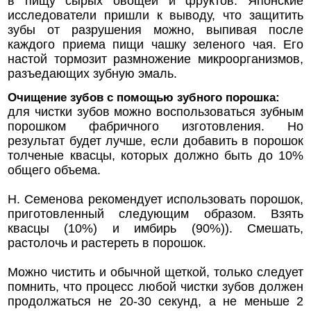
в пищу сырых овощей и фруктов. Японские
исследователи пришли к выводу, что защитить
зубы от разрушения можно, выпивая после
каждого приема пищи чашку зеленого чая. Его
настой тормозит размножение микроорганизмов,
разъедающих зубную эмаль.
Очищение зубов с помощью зубного порошка:
для чистки зубов можно воспользоваться зубным
порошком фабричного изготовления. Но
результат будет лучше, если добавить в порошок
толченые квасцы, которых должно быть до 10%
общего объема.
Н. Семенова рекомендует использовать порошок,
приготовленный следующим образом. Взять
квасцы (10%) и имбирь (90%)). Смешать,
растолочь и растереть в порошок.
Можно чистить и обычной щеткой, только следует
помнить, что процесс любой чистки зубов должен
продолжаться не 20-30 секунд, а не меньше 2