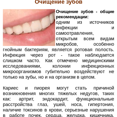
Очищение зубов
Очищение зубов - общие
рекомендации:
одним из источников
инфекции и
самоотравления,
открытым всем видам
микробов, особенно
гнойным бактериям, является ротовая полость.
Инфекция через рот - такое наблюдается
слишком часто. Как отмечено медицинскими
исследованиями, колонии инфекционных
микроорганизмов губительно воздействуют не
только на зубы, но и на организм в целом.
Кариес и пиорея могут стать причиной
возникновения многих тяжелых недугов, таких
как: артрит, эндокардит, функциональные
расстройства глаз, ушей, носа, гипертония,
наличие токсинов в крови, серьезные нарушения
в работе почек, сердца, желудка, кишечника.