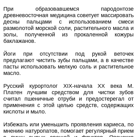
При образовавшемся пародонтозе
древневосточная медицина советует массировать
десны пальцами с использованием смеси
размолотой морской соли, растительного масла и
золы, полученной из прокаленной кожуры
баклажанов.
Йоги при отсутствии под рукой веточек
предлагают чистить зубы пальцами, а в качестве
пасты использовать мелкую соль и растительное
масло.
Русский курортолог XIX-начала XX века М.
Платен лучшим средством для чистки зубов
считал пшеничные отруби и предостерегал от
применения с этой целью средств, содержащих
кислоты и мыло.
Избежать или уменьшить проявления кариеса, по
мнению натуропатов, помогает регулярный прием