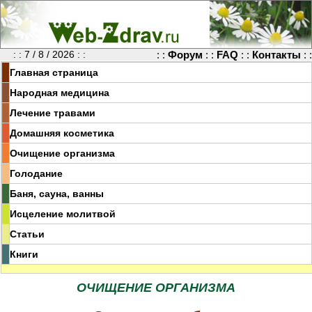
: : 7 / 8 / 2026 : :
: :
Форум
: :
FAQ
: :
Контакты
: :
Главная страница
Народная медицина
Лечение травами
Домашняя косметика
Очищение организма
Голодание
Баня, сауна, ванны
Исцеление молитвой
Статьи
Книги
ОЧИЩЕНИЕ ОРГАНИЗМА