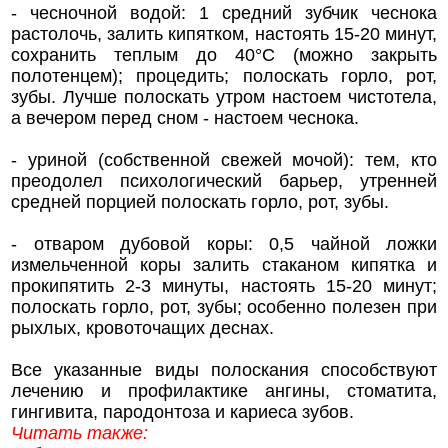
- чесночной водой: 1 средний зубчик чеснока
растолочь, залить кипятком, настоять 15-20 минут,
сохранить теплым до 40°С (можно закрыть
полотенцем); процедить; полоскать горло, рот,
зубы. Лучше полоскать утром настоем чистотела,
а вечером перед сном - настоем чеснока.
- уриной (собственной свежей мочой): тем, кто
преодолел психологический барьер, утренней
средней порцией полоскать горло, рот, зубы.
- отваром дубовой коры: 0,5 чайной ложки
измельченной коры залить стаканом кипятка и
прокипятить 2-3 минуты, настоять 15-20 минут;
полоскать горло, рот, зубы; особенно полезен при
рыхлых, кровоточащих деснах.
Все указанные виды полоскания способствуют
лечению и профилактике ангины, стоматита,
гингивита, пародонтоза и кариеса зубов.
Читать также: