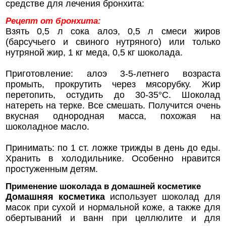
средстве для лечения бронхита:
Рецепт от бронхита:
Взять 0,5 л сока алоэ, 0,5 л смеси жиров
(барсучьего и свиного нутряного) или только
нутряной жир, 1 кг меда, 0,5 кг шоколада.
Приготовление: алоэ 3-5-летнего возраста
промыть, прокрутить через мясорубку. Жир
перетопить, остудить до 30-35°С. Шоколад
натереть на терке. Все смешать. Получится очень
вкусная однородная масса, похожая на
шоколадное масло.
Принимать: по 1 ст. ложке трижды в день до еды.
Хранить в холодильнике. Особенно нравится
простуженным детям.
Применение шоколада в домашней косметике
Домашняя косметика
использует шоколад для
масок при сухой и нормальной коже, а также для
обертываний и ванн при целлюлите и для