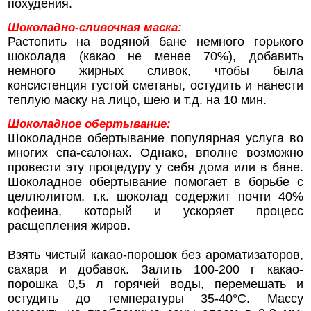
похудения.
Шоколадно-сливочная маска:
Растопить на водяной бане немного горького
шоколада (какао не менее 70%), добавить
немного жирных сливок, чтобы была
консистенция густой сметаны, остудить и нанести
теплую маску на лицо, шею и т.д. на 10 мин.
Шоколадное обертывание:
Шоколадное обертывание популярная услуга во
многих спа-салонах. Однако, вполне возможно
провести эту процедуру у себя дома или в бане.
Шоколадное обертывание помогает в борьбе с
целлюлитом, т.к. шоколад содержит почти 40%
кофеина, который и ускоряет процесс
расщепления жиров.
Взять чистый какао-порошок без ароматизаторов,
сахара и добавок. Залить 100-200 г какао-
порошка 0,5 л горячей воды, перемешать и
остудить до температуры 35-40°С. Массу