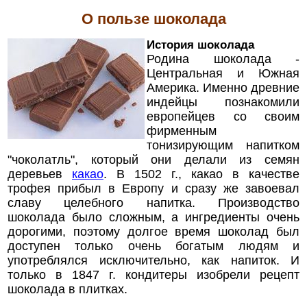
О пользе шоколада
История шоколада
Родина шоколада -
Центральная и Южная
Америка. Именно древние
индейцы познакомили
европейцев со своим
фирменным
тонизирующим напитком
"чоколатль", который они делали из семян
деревьев
какао
. В 1502 г., какао в качестве
трофея прибыл в Европу и сразу же завоевал
славу целебного напитка. Производство
шоколада было сложным, а ингредиенты очень
дорогими, поэтому долгое время шоколад был
доступен только очень богатым людям и
употреблялся исключительно, как напиток. И
только в 1847 г. кондитеры изобрели рецепт
шоколада в плитках.