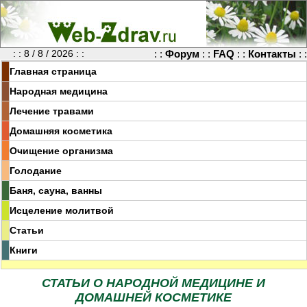
: : 8 / 8 / 2026 : :
: :
Форум
: :
FAQ
: :
Контакты
: :
Главная страница
Народная медицина
Лечение травами
Домашняя косметика
Очищение организма
Голодание
Баня, сауна, ванны
Исцеление молитвой
Статьи
Книги
СТАТЬИ О НАРОДНОЙ МЕДИЦИНЕ И
ДОМАШНЕЙ КОСМЕТИКЕ