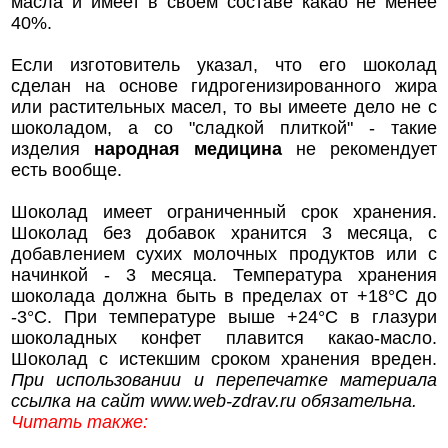
масла и имеет в своем составе какао не менее
40%.
Если изготовитель указал, что его шоколад
сделан на основе гидрогенизированного жира
или растительных масел, то вы имеете дело не с
шоколадом, а со "сладкой плиткой" - такие
изделия
народная медицина
не рекомендует
есть вообще.
Шоколад имеет ограниченный срок хранения.
Шоколад без добавок хранится 3 месяца, с
добавлением сухих молочных продуктов или с
начинкой - 3 месяца. Температура хранения
шоколада должна быть в пределах от +18°С до
-3°С. При температуре выше +24°С в глазури
шоколадных конфет плавится какао-масло.
Шоколад с истекшим сроком хранения вреден.
При использовании и перепечатке материала
ссылка на сайт
www.web-zdrav.ru
обязательна.
Читать также: