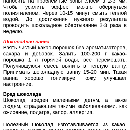
наносить на проблемные зоны слоем в 2-3 мм.
Чтобы усилить эффект можно обернуться
полиэтиленом. Через 10-15 минут смыть тёплой
водой. До достижения нужного результата
проводить шоколадное обертывание 2-3 раза в
неделю.
Шоколадная ванна:
Взять чистый какао-порошок без ароматизаторов,
сахара и добавок. Залить 100-200 г какао-
порошка 1 л горячей воды, все перемешать.
Получившуюся смесь вылить в теплую ванну.
Принимать шоколадную ванну 15-20 мин. Такая
ванна хорошо тонизирует кожу, улучшает
настроение.
Вред шоколада
Шоколад вреден маленьким детям, а также
людям, страдающим такими заболеваниями, как
ожирение, подагра, запор, аллергия.
Полезный шоколад изготавливается из какао-