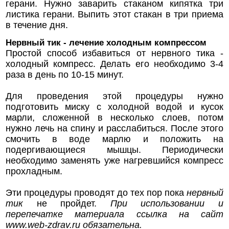
герани. Нужно заварить стаканом кипятка три
листика герани. Выпить этот стакан в три приема
в течение дня.
Нервный тик - лечение холодным компрессом
Простой способ избавиться от нервного тика -
холодный компресс. Делать его необходимо 3-4
раза в день по 10-15 минут.
Для проведения этой процедуры нужно
подготовить миску с холодной водой и кусок
марли, сложенной в несколько слоев, потом
нужно лечь на спину и расслабиться. После этого
смочить в воде марлю и положить на
подергивающиеся мышцы. Периодически
необходимо заменять уже нагревшийся компресс
прохладным.
Эти процедуры проводят до тех пор пока
нервный
тик
не пройдет.
При использовании и
перепечатке материала ссылка на сайт
www.web-zdrav.ru
обязательна.