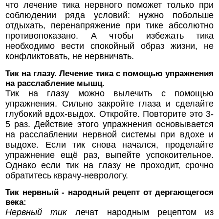
что лечение тика нервного поможет только при
соблюдении ряда условий: нужно побольше
отдыхать, перенапряжение при тике абсолютно
противопоказано. А чтобы избежать тика
необходимо вести спокойный образ жизни, не
конфликтовать, не нервничать.
Тик на глазу. Лечение тика с помощью упражнения
на расслабление мышц.
Тик на глазу можно вылечить с помощью
упражнения. Сильно закройте глаза и сделайте
глубокий вдох-выдох. Откройте. Повторите это 3-
5 раз. Действие этого упражнения основывается
на расслаблении нервной системы при вдохе и
выдохе. Если тик снова начался, проделайте
упражнение ещё раз, выпейте успокоительное.
Однако если тик на глазу не проходит, срочно
обратитесь кврачу-неврологу.
Тик нервный - народный рецепт от дергающегося
века:
Нервный тик
лечат народным рецептом из