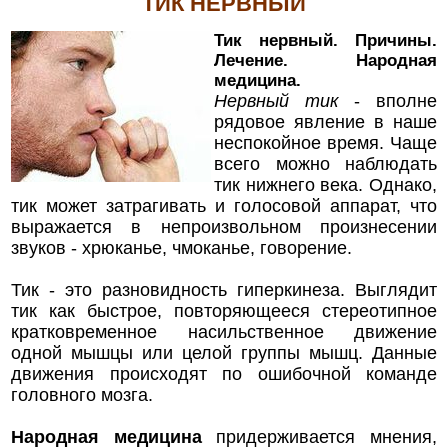
ТИК НЕРВНЫЙ
Тик нервный. Причины.
Лечение. Народная
медицина.
Нервный тик
- вполне
рядовое явление в наше
неспокойное время. Чаще
всего можно наблюдать
тик нижнего века. Однако,
тик может затрагивать и голосовой аппарат, что
выражается в непроизвольном произнесении
звуков - хрюканье, чмоканье, говорение.
Тик - это разновидность гиперкинеза. Выглядит
тик как быстрое, повторяющееся стереотипное
кратковременное насильственное движение
одной мышцы или целой группы мышц. Данные
движения происходят по ошибочной команде
головного мозга.
Народная медицина
придерживается мнения,