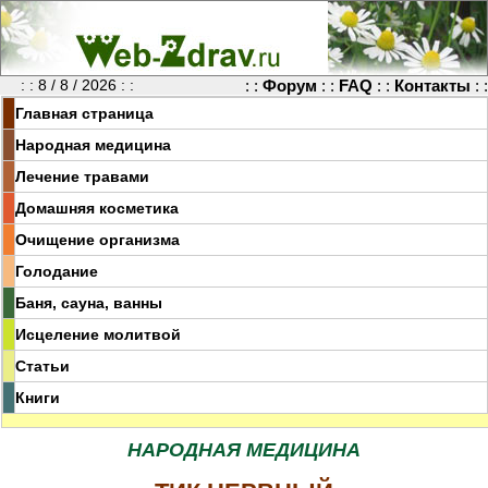
: : 8 / 8 / 2026 : :
: :
Форум
: :
FAQ
: :
Контакты
: :
Главная страница
Народная медицина
Лечение травами
Домашняя косметика
Очищение организма
Голодание
Баня, сауна, ванны
Исцеление молитвой
Статьи
Книги
НАРОДНАЯ МЕДИЦИНА