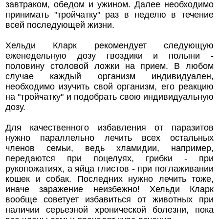
завтраком, обедом и ужином. Далее необходимо
принимать "тройчатку" раз в неделю в течение
всей последующей жизни.
Хельди Кларк рекомендует следующую
еженедельную дозу гвоздики и полыни -
половину столовой ложки на прием. В любом
случае каждый организм индивидуален,
необходимо изучить свой организм, его реакцию
на "тройчатку" и подобрать свою индивидуальную
дозу.
Для качественного избавления от паразитов
нужно параллельно лечить всех остальных
членов семьи, ведь хламидии, например,
передаются при поцелуях, грибки - при
рукопожатиях, а яйца глистов - при поглаживании
кошек и собак. Последних нужно лечить тоже,
иначе заражение неизбежно! Хельди Кларк
вообще советует избавиться от животных при
наличии серьезной хронической болезни, пока