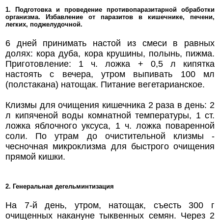
1. Подготовка и проведение противопаразитарной обработки
организма. Избавление от паразитов в кишечнике, печени,
легких, поджелудочной.
6 дней принимать настой из смеси в равных
долях: кора дуба, кора крушины, полынь, пижма.
Приготовление: 1 ч. ложка + 0,5 л кипятка
настоять с вечера, утром выпивать 100 мл
(полстакана) натощак. Питание вегетарианское.
Клизмы для очищения кишечника 2 раза в день: 2
л кипяченой воды комнатной температуры, 1 ст.
ложка яблочного уксуса, 1 ч. ложка поваренной
соли. По утрам до очистительной клизмы -
чесночная микроклизма для быстрого очищения
прямой кишки.
2. Генеральная дегельминтизация
На 7-й день, утром, натощак, съесть 300 г
очищенных накануне тыквенных семян. Через 2