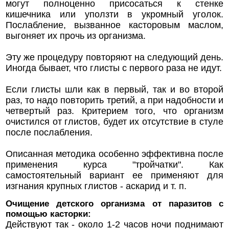
могут полноценно присосаться к стенке
кишечника или уползти в укромный уголок.
Послабление, вызванное касторовым маслом,
выгоняет их прочь из организма.
Эту же процедуру повторяют на следующий день.
Иногда бывает, что глисты с первого раза не идут.
Если глисты шли как в первый, так и во второй
раз, то надо повторить третий, а при надобности и
четвертый раз. Критерием того, что организм
очистился от глистов, будет их отсутствие в стуле
после послабления.
Описанная методика особенно эффективна после
применения курса "тройчатки". Как
самостоятельный вариант ее применяют для
изгнания крупных глистов - аскарид и т. п.
Очищение детского организма от паразитов с
помощью касторки:
Действуют так - около 1-2 часов ночи поднимают