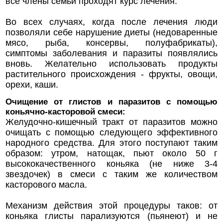
все члены семьи проходят курс лечения.
Во всех случаях, когда после лечения люди
позволяли себе нарушение диеты (недоваренные
мясо, рыба, консервы, полуфабрикаты),
симптомы заболевания и паразиты появлялись
вновь. Желательно использовать продукты
растительного происхождения - фрукты, овощи,
орехи, каши.
Очищение от глистов и паразитов с помощью
коньячно-касторовой смеси:
Желудочно-кишечный тракт от паразитов можно
очищать с помощью следующего эффективного
народного средства. Для этого поступают таким
образом: утром, натощак, пьют около 50 г
высококачественного коньяка (не ниже 3-4
звездочек) в смеси с таким же количеством
касторового масла.
Механизм действия этой процедуры таков: от
коньяка глисты парализуются (пьянеют) и не