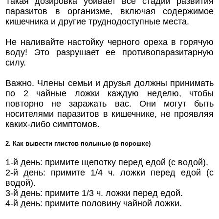
Такая дозировка убивает все стадии развития
паразитов в организме, включая содержимое
кишечника и другие труднодоступные места.
Не наливайте настойку черного ореха в горячую
воду! Это разрушает ее противопаразитарную
силу.
Важно. Члены семьи и друзья должны принимать
по 2 чайные ложки каждую неделю, чтобы
повторно не заражать вас. Они могут быть
носителями паразитов в кишечнике, не проявляя
каких-либо симптомов.
2. Как вывести глистов полынью (в порошке)
1-й день: примите щепотку перед едой (с водой).
2-й день: примите 1/4 ч. ложки перед едой (с
водой).
3-й день: примите 1/3 ч. ложки перед едой.
4-й день: примите половину чайной ложки.