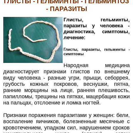
ГЛИСТЫ - ГЕЛЬМИНТЫ - ГЕЛЬМИНТОЗ
- ПАРАЗИТЫ
Глисты, гельминты,
паразиты у человека -
диагностика, симптомы,
лечение:
Глисты, паразиты, гельминты -
симптомы
Народная медицина
диагностирует признаки глистов по внешнему
виду человека - разные угри, прыщи, себоррея,
грубость кожных покровов, веснушки, пятна,
ранние морщины на лице, ранняя плешивость,
папилломы, трещины на пятках, мацербация кожи
на пальцах, отслоение и ломка ногтей.
Признаки поражения паразитами у женщин: бели,
воспаление яичников, болезненные месячные с
кровотечением, упадком сил, нарушением сроков