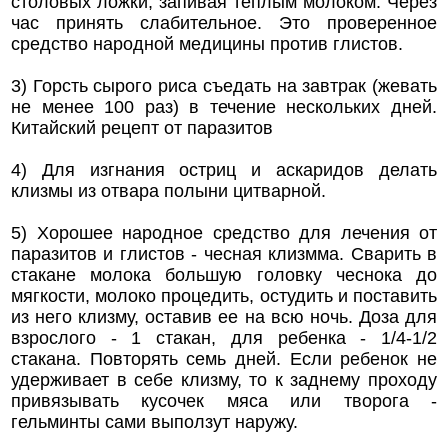
столовых ложки, запивая теплым молоком. Через
час принять слабительное. Это проверенное
средство народной медицины против глистов.
3) Горсть сырого риса съедать на завтрак (жевать
не менее 100 раз) в течение нескольких дней.
Китайский рецепт от паразитов
4) Для изгнания остриц и аскаридов делать
клизмы из отвара полыни цитварной.
5) Хорошее народное средство для лечения от
паразитов и глистов - чесная клизмма. Сварить в
стакане молока большую головку чеснока до
мягкости, молоко процедить, остудить и поставить
из него клизму, оставив ее на всю ночь. Доза для
взрослого - 1 стакан, для ребенка - 1/4-1/2
стакана. Повторять семь дней. Если ребенок не
удерживает в себе клизму, то к заднему проходу
привязывать кусочек мяса или творога -
гельминты сами выползут наружу.