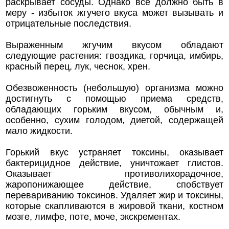
раскрывает сосуды. Однако все должно быть в
меру - избыток жгучего вкуса может вызывать и
отрицательные последствия.
Выраженным жгучим вкусом обладают
следующие растения: гвоздика, горчица, имбирь,
красный перец, лук, чеснок, хрен.
Обезвоженность (небольшую) организма можно
достигнуть с помощью приема средств,
обладающих горьким вкусом, обычным и,
особенно, сухим голодом, диетой, содержащей
мало жидкости.
Горький вкус устраняет токсины, оказывает
бактерицидное действие, уничтожает глистов.
Оказывает противолихорадочное,
жаропонижающее действие, спобствует
перевариванию токсинов. Удаляет жир и токсины,
которые скапливаются в жировой ткани, костном
мозге, лимфе, поте, моче, экскрементах.