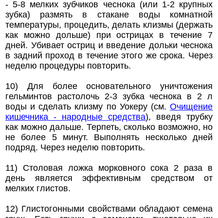
- 5-8 мелких зубчиков чеснока (или 1-2 крупных
зубка) размять в стакане воды комнатной
температуры, процедить, делать клизмы (держать
как можно дольше) при острицах в течение 7
дней. Убивает остриц и введение дольки чеснока
в задний проход в течение этого же срока. Через
неделю процедуры повторить.
10) Для более основательного уничтожения
гельминтов растолочь 2-3 зубка чеснока в 2 л
воды и сделать клизму по Уокеру (см.
Очищение
кишечника - народные средства
), введя трубку
как можно дальше. Терпеть, сколько возможно, но
не более 5 минут. Выполнять несколько дней
подряд. Через неделю повторить.
11) Столовая ложка морковного сока 2 раза в
день является эффективным средством от
мелких глистов.
12) Глистогонными свойствами обладают семена