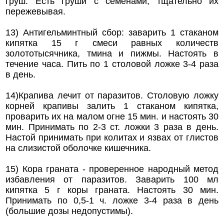
груш. Есть груши с семенами, тщательно их
пережевывая.
13) Антигельминтный сбор: заварить 1 стаканом
кипятка 15 г смеси равных количеств
золототысячника, тмина и пижмы. Настоять в
течение часа. Пить по 1 столовой ложке 3-4 раза
в день.
14)Крапива лечит от паразитов. Столовую ложку
корней крапивы залить 1 стаканом кипятка,
проварить их на малом огне 15 мин. и настоять 30
мин. Принимать по 2-3 ст. ложки 3 раза в день.
Настой принимать при колитах и язвах от глистов
на слизистой оболочке кишечника.
15) Кора граната - проверенное народный метод
избавления от паразитов. Заварить 100 мл
кипятка 5 г коры граната. Настоять 30 мин.
Принимать по 0,5-1 ч. ложке 3-4 раза в день
(большие дозы недопустимы).