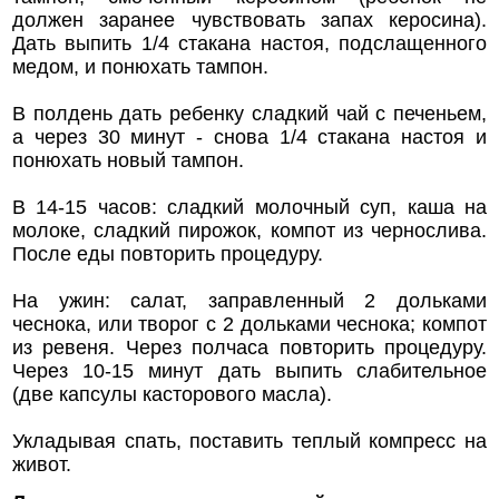
должен заранее чувствовать запах керосина).
Дать выпить 1/4 стакана настоя, подслащенного
медом, и понюхать тампон.
В полдень дать ребенку сладкий чай с печеньем,
а через 30 минут - снова 1/4 стакана настоя и
понюхать новый тампон.
В 14-15 часов: сладкий молочный суп, каша на
молоке, сладкий пирожок, компот из чернослива.
После еды повторить процедуру.
На ужин: салат, заправленный 2 дольками
чеснока, или творог с 2 дольками чеснока; компот
из ревеня. Через полчаса повторить процедуру.
Через 10-15 минут дать выпить слабительное
(две капсулы касторового масла).
Укладывая спать, поставить теплый компресс на
живот.