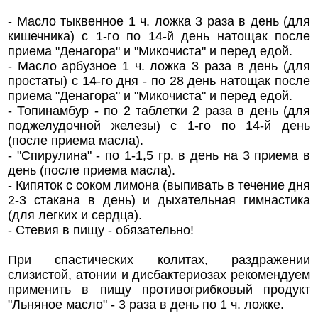
- Масло тыквенное 1 ч. ложка 3 раза в день (для
кишечника) с 1-го по 14-й день натощак после
приема "Денагора" и "Микочиста" и перед едой.
- Масло арбузное 1 ч. ложка 3 раза в день (для
простаты) с 14-го дня - по 28 день натощак после
приема "Денагора" и "Микочиста" и перед едой.
- Топинамбур - по 2 таблетки 2 раза в день (для
поджелудочной железы) с 1-го по 14-й день
(после приема масла).
- "Спирулина" - по 1-1,5 гр. в день на 3 приема в
день (после приема масла).
- Кипяток с соком лимона (выпивать в течение дня
2-3 стакана в день) и дыхательная гимнастика
(для легких и сердца).
- Стевия в пищу - обязательно!
При спастических колитах, раздражении
слизистой, атонии и дисбактериозах рекомендуем
применить в пищу противогрибковый продукт
"Льняное масло" - 3 раза в день по 1 ч. ложке.