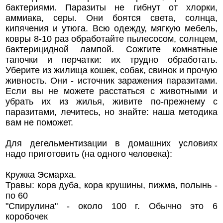
бактериями. Паразиты не гибнут от хлорки,
аммиака, серы. Они боятся света, солнца,
кипячения и утюга. Всю одежду, мягкую мебель,
ковры 8-10 раз обработайте пылесосом, солнцем,
бактерицидной лампой. Сожгите комнатные
тапочки и перчатки: их трудно обработать.
Уберите из жилища кошек, собак, свинок и прочую
живность. Они - источник заражения паразитами.
Если вы не можете расстаться с животными и
убрать их из жилья, живите по-прежнему с
паразитами, лечитесь, но знайте: наша методика
вам не поможет.
Для дегельментизации в домашних условиях
надо приготовить (на одного человека):
Кружка Эсмарха.
Травы: кора дуба, кора крушины, пижма, полынь -
по 60
"Спирулина" - около 100 г. Обычно это 6
коробочек