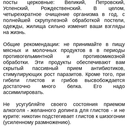
посты церковные: Великий, Петровский,
Успенский, Рождественский. В целом,
четырехкратное очищение организма в год, с
полнейшей скрупулезной обработкой постели,
одежды, жилища сильно изменит ваши взгляды
на жизнь.
Общие рекомендации: не принимайте в пищу
мясных и молочных продуктов в в периоды
противогельминтной и противомикозной
обработки. Эти продукты обеспечивают вам
скрытый пассивный прием антибиотиков,
стимулирующих рост паразитов. Кроме того, при
гибели глистов и грибов высвобождается
достаточно много белка. Его надо
ассимилировать.
Не усугубляйте своего состояния приемом
алкоголя - желанного допинга для глистов - и не
курите: никотин подстегивает глистов к шизогонии
(усиленному размножению).