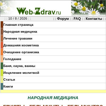
: : 10 / 8 / 2026 : :
: :
Форум
: :
FAQ
: :
Контакты
: :
Главная страница
Народная медицина
Лечение травами
Домашняя косметика
Очищение организма
Голодание
Баня, сауна, ванны
Исцеление молитвой
Статьи
Книги
НАРОДНАЯ МЕДИЦИНА