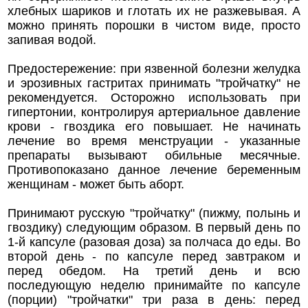
хлебных шариков и глотать их не разжевывая. А
можно принять порошки в чистом виде, просто
запивая водой.
Предостережение: при язвенной болезни желудка
и эрозивных гастритах принимать "тройчатку" не
рекомендуется. Осторожно использовать при
гипертонии, контролируя артериальное давление
крови - гвоздика его повышает. Не начинать
лечение во время менструации - указанные
препараты вызывают обильные месячные.
Противопоказано данное лечение беременным
женщинам - может быть аборт.
Принимают русскую "тройчатку" (пижму, полынь и
гвоздику) следующим образом. В первый день по
1-й капсуле (разовая доза) за полчаса до еды. Во
второй день - по капсуле перед завтраком и
перед обедом. На третий день и всю
последующую неделю принимайте по капсуле
(порции) "тройчатки" три раза в день: перед