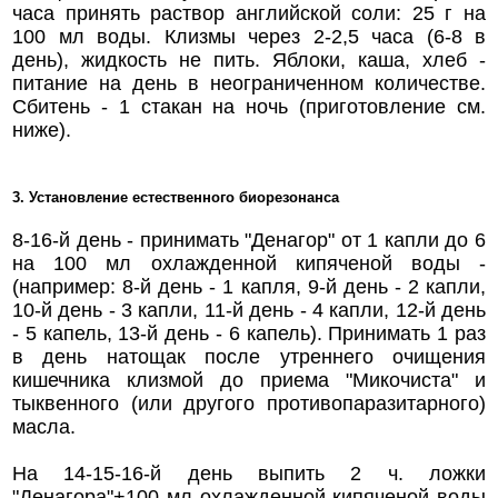
часа принять раствор английской соли: 25 г на
100 мл воды. Клизмы через 2-2,5 часа (6-8 в
день), жидкость не пить. Яблоки, каша, хлеб -
питание на день в неограниченном количестве.
Сбитень - 1 стакан на ночь (приготовление см.
ниже).
3. Установление естественного биорезонанса
8-16-й день - принимать "Денагор" от 1 капли до 6
на 100 мл охлажденной кипяченой воды -
(например: 8-й день - 1 капля, 9-й день - 2 капли,
10-й день - 3 капли, 11-й день - 4 капли, 12-й день
- 5 капель, 13-й день - 6 капель). Принимать 1 раз
в день натощак после утреннего очищения
кишечника клизмой до приема "Микочиста" и
тыквенного (или другого противопаразитарного)
масла.
На 14-15-16-й день выпить 2 ч. ложки
"Денагора"+100 мл охлажденной кипяченой воды