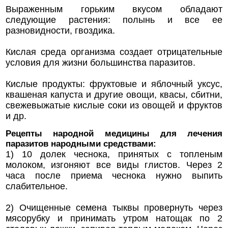
Выраженным горьким вкусом обладают
следующие растения: полынь и все ее
разновидности, гвоздика.
Кислая среда организма создает отрицательные
условия для жизни большинства паразитов.
Кислые продукты: фруктовые и яблочный уксус,
квашеная капуста и другие овощи, квасы, сбитни,
свежевыжатые кислые соки из овощей и фруктов
и др.
Рецепты народной медицины для лечения
паразитов народными средствами:
1) 10 долек чеснока, принятых с топленым
молоком, изгоняют все виды глистов. Через 2
часа после приема чеснока нужно выпить
слабительное.
2) Очищенные семена тыквы провернуть через
мясорубку и принимать утром натощак по 2