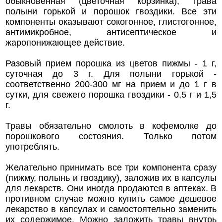
обыкновенная (цветочная корзинка), трава
полыни горькой и порошок гвоздики. Все эти
компоненты оказывают сокогонное, глистогонное,
антимикробное, антисептическое и
жаропонижающее действие.
Разовый прием порошка из цветов пижмы - 1 г,
суточная до 3 г. Для полыни горькой -
соответственно 200-300 мг на прием и до 1 г в
сутки, для свежего порошка гвоздики - 0,5 г и 1,5
г.
Травы обязательно смолоть в кофемолке до
порошкового состояния. Только потом
употреблять.
Желательно принимать все три компонента сразу
(пижму, полынь и гвоздику), заложив их в капсулы
для лекарств. Они иногда продаются в аптеках. В
противном случае можно купить самое дешевое
лекарство в капсулах и самостоятельно заменить
их содержимое. Можно заложить травы внутрь