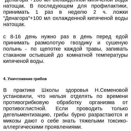
натощак. В последующем для профилактики,
принимать 1 раз в неделю 2 ч. ложки
"Денагора"+100 мл охлажденной кипяченой воды
натощак.
с 8-16 день нужно раз в день перед едой
принимать размолотую гвоздику и сушеную
полынь - по щепотке каждой травы, запивать
стаканом остывшей до комнатной температуры
кипяченой воды.
4. Уничтожение грибов
В практике Школы здоровья Н.Семеновой
установили, что нельзя отделять по времени
противогрибковую обработку организма от
противоглистной. Если проводить только
дегельментизацию, грибы бурно разрастаются и
микозы дают о себе знать тяжелыми токсико-
аллергическими проявлениями.