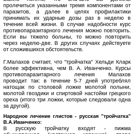
пролечиться указанными тремя компонентами от
паразитов, а далее в целях профилактики
принимать их ударные дозы раз в неделю в
течение всей жизни. В случае надобности курс
противопаразитарного лечения можно повторить.
Если вы тяжело больны, то можно повторить
через неделю-две. В других случаях действуете
от сложившихся обстоятельств.
Г.Малахов считает, что "тройчатка" Хельди Кларк
более эффективна, чем В. А. Иванченко. Курсы
противопаразитарного лечения Малахов
проводит так: в течение 5-7 дней употреблял
натощак по столовой ложке молотой полыни,
молотой гвоздики и спиртовой настойки грецкого
ореха (итого три ложки, которые следовали одна
за другой).
Народное лечение глистов - русская "тройчатка"
В.А.Иванченко:
В русскую тройчатку входят - пижма