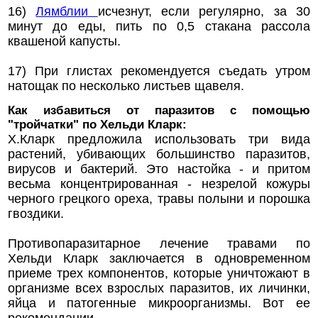
16)
Лямблии
исчезнут, если регулярно, за 30
минут до еды, пить по 0,5 стакана рассола
квашеной капусты.
17) При глистах рекомендуется съедать утром
натощак по несколько листьев щавеля.
Как избавиться от паразитов с помощью
"тройчатки" по Хельди Кларк:
Х.Кларк предложила использовать три вида
растений, убивающих большинство паразитов,
вирусов и бактерий. Это настойка - и притом
весьма концентрированная - незрелой кожуры
черного грецкого ореха, травы полыни и порошка
гвоздики.
Противопаразитарное лечение травами по
Хельди Кларк заключается в одновременном
приеме трех компонентов, которые уничтожают в
организме всех взрослых паразитов, их личинки,
яйца и патогенные микроорганизмы. Вот ее
рекомендации.