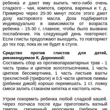
ребенка и дают ему выпить чего-либо очень
сладкого - чая, компота, сиропа, варенья и т. д.
Примерно через 20-30 минут после этого дают
дозу касторового масла. Доза подбирается
индивидуально в зависимости от возраста
ребенка - 15-30 г, главное, чтобы было вызвано
послабление. На следующий день повторяют.
Если глисты продолжают выходить, то повторяют
до тех пор, пока их не будет в стуле.
Средство против глистов для детей,
рекомендуемое К. Дорониной:
Составить сбор из противопаразитарных трав - 1
часть травы и цветков золототысячника, 1 часть
цветков бессмертника, 1 часть листьев вахты
трехлистной (трифоля) и 0,5 части цветков пижмы
(рябинки дикой) хорошо перемешать. 1 ст. ложку
смеси залить стаканом кипятка и настоять ночь.
Утром покормить ребенка любой сладкой кашей.
Через полчаса после еды приготовить ватный
тампон, смоченный керосином (ребенок не