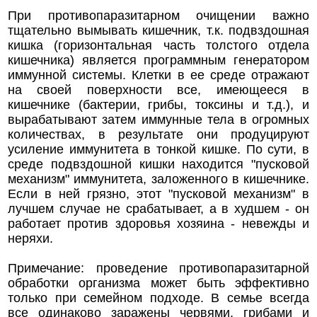
При противопаразитарном очищении важно
тщательно вымывать кишечник, т.к. подвздошная
кишка (горизонтальная часть толстого отдела
кишечника) является программным генератором
иммунной системы. Клетки в ее среде отражают
на своей поверхности все, имеющееся в
кишечнике (бактерии, грибы, токсины и т.д.), и
вырабатывают затем иммунные тела в огромных
количествах, в результате они продуцируют
усиление иммунитета в тонкой кишке. По сути, в
среде подвздошной кишки находится "пусковой
механизм" иммунитета, заложенного в кишечнике.
Если в ней грязно, этот "пусковой механизм" в
лучшем случае не срабатывает, а в худшем - он
работает против здоровья хозяина - невежды и
неряхи.
Примечание: проведение противопаразитарной
обработки организма может быть эффективно
только при семейном подходе. В семье всегда
все одинаково заражены червями, грибами и