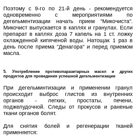
Поэтому с 9-го по 21-й день - рекомендуется
одновременно с мероприятиями по
дегельментизации начать прием "Микочиста".
Микочист выпускается в каплях и гранулах. Если
препарат в каплях доза 7 капель на 1 ст. ложку
охлажденной кипяченой воды. Натощак 1 раз в
день после приема "Денагора" и перед приемом
масла.
5. Употребление противопаразитарных масел и других
продуктов для проведения успешной дегельментизации
При дегельминтизации и применении гранул
происходит выброс глистов из внутренних
органов - легких, простаты, печени,
поджелудочной. Следы от прокусов и раненые
ткани органов болят.
Для снятия болей и регенерации тканей
применяется: