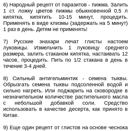
6) Народный рецепт от паразитов - пижма. Залить
1 ст. ложку цветов пижмы обыкновенной 0,5 л
кипятка, кипятить 10-15 минут, процедить.
Применять в виде клизмы (задержать на 5 минут)
1 раз в день. Детям не применять!
7) Русские знахари лечат глисты настоем
луковицы. Измельчить 1 луковицу среднего
размера, залить стаканом кипятка, настаивать 12
часов, процедить. Пить по 1/2 стакана в день в
течение 3-4 дней.
8) Сильный антигельминтик - семена тыквы.
Обрызгать семена тыквы подсоленной водой и
сильно нагреть. Или поджарить на сковородке в
незначительном количестве растительного масла
с небольшой добавкой соли. Средство
использовать в качестве десерта, как принято в
Китае.
9) Еще один рецепт от глистов на основе чеснока