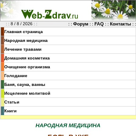
: : 8 / 8 / 2026 : :
: :
Форум
: :
FAQ
: :
Контакты
: :
Главная страница
Народная медицина
Лечение травами
Домашняя косметика
Очищение организма
Голодание
Баня, сауна, ванны
Исцеление молитвой
Статьи
Книги
НАРОДНАЯ МЕДИЦИНА