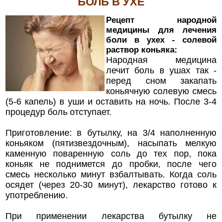
БОЛЬ В УХЕ
Рецепт народной
медицины для лечения
боли в ухех - солевой
раствор коньяка:
Народная медицина
лечит боль в ушах так -
перед сном закапать
коньячную солевую смесь
(5-6 капель) в уши и оставить на ночь. После 3-4
процедур боль отступает.
Приготовление: в бутылку, на 3/4 наполненную
коньяком (пятизвездочным), насыпать мелкую
каменную поваренную соль до тех пор, пока
коньяк не поднимется до пробки, после чего
смесь несколько минут взбалтывать. Когда соль
осядет (через 20-30 минут), лекарство готово к
употреблению.
При применении лекарства бутылку не