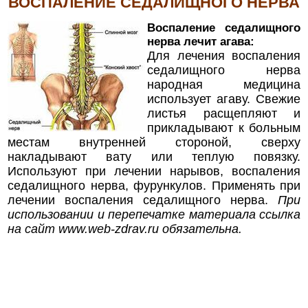
ВОСПАЛЕНИЕ СЕДАЛИЩНОГО НЕРВА
Воспаление седалищного
нерва лечит агава:
Для лечения воспаления
седалищного нерва
народная медицина
использует агаву. Свежие
листья расщепляют и
прикладывают к больным
местам внутренней стороной, сверху
накладывают вату или теплую повязку.
Используют при лечении нарывов, воспаления
седалищного нерва, фурункулов. Применять при
лечении воспаления седалищного нерва.
При
использовании и перепечатке материала ссылка
на сайт
www.web-zdrav.ru
обязательна.