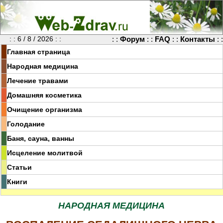
: : 6 / 8 / 2026 : :
: :
Форум
: :
FAQ
: :
Контакты
: :
Главная страница
Народная медицина
Лечение травами
Домашняя косметика
Очищение организма
Голодание
Баня, сауна, ванны
Исцеление молитвой
Статьи
Книги
НАРОДНАЯ МЕДИЦИНА