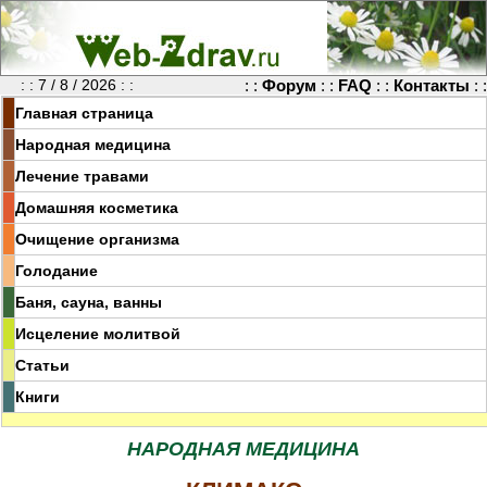
: : 7 / 8 / 2026 : :
: :
Форум
: :
FAQ
: :
Контакты
: :
Главная страница
Народная медицина
Лечение травами
Домашняя косметика
Очищение организма
Голодание
Баня, сауна, ванны
Исцеление молитвой
Статьи
Книги
НАРОДНАЯ МЕДИЦИНА