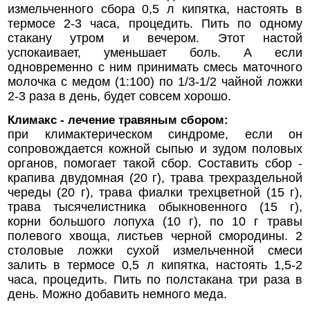
измельченного сбора 0,5 л кипятка, настоять в
термосе 2-3 часа, процедить. Пить по одному
стакану утром и вечером. Этот настой
успокаивает, уменьшает боль. А если
одновременно с ним принимать смесь маточного
молочка с медом (1:100) по 1/3-1/2 чайной ложки
2-3 раза в день, будет совсем хорошо.
Климакс - лечение травяным сбором:
при климактерическом синдроме, если он
сопровождается кожной сыпью и зудом половых
органов, помогает такой сбор. Составить сбор -
крапива двудомная (20 г), трава трехраздельной
череды (20 г), трава фиалки трехцветной (15 г),
трава тысячелистника обыкновенного (15 г),
корни большого лопуха (10 г), по 10 г травы
полевого хвоща, листьев черной смородины. 2
столовые ложки сухой измельченной смеси
залить в термосе 0,5 л кипятка, настоять 1,5-2
часа, процедить. Пить по полстакана три раза в
день. Можно добавить немного меда.