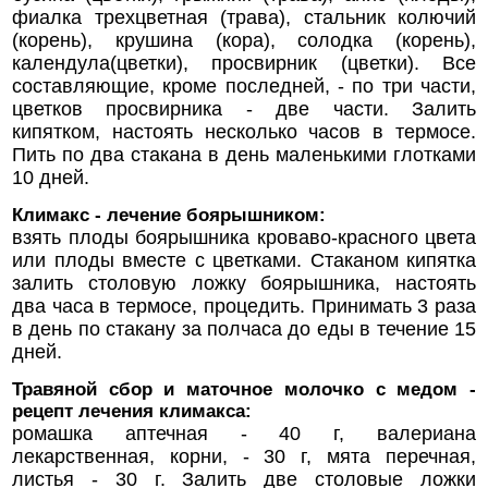
фиалка трехцветная (трава), стальник колючий
(корень), крушина (кора), солодка (корень),
календула(цветки), просвирник (цветки). Все
составляющие, кроме последней, - по три части,
цветков просвирника - две части. Залить
кипятком, настоять несколько часов в термосе.
Пить по два стакана в день маленькими глотками
10 дней.
Климакс - лечение боярышником:
взять плоды боярышника кроваво-красного цвета
или плоды вместе с цветками. Стаканом кипятка
залить столовую ложку боярышника, настоять
два часа в термосе, процедить. Принимать 3 раза
в день по стакану за полчаса до еды в течение 15
дней.
Травяной сбор и маточное молочко с медом -
рецепт лечения климакса:
ромашка аптечная - 40 г, валериана
лекарственная, корни, - 30 г, мята перечная,
листья - 30 г. Залить две столовые ложки