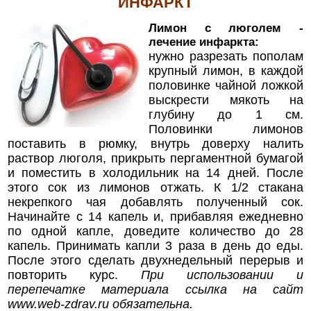
ИНФАРКТ
Лимон с люголем -
лечение инфаркта:
нужно разрезать пополам
крупный лимон, в каждой
половинке чайной ложкой
выскрести мякоть на
глубину до 1 см.
Половинки лимонов
поставить в рюмку, внутрь доверху налить
раствор люголя, прикрыть пергаментной бумагой
и поместить в холодильник на 14 дней. После
этого сок из лимонов отжать. К 1/2 стакана
некрепкого чая добавлять полученный сок.
Начинайте с 14 капель и, прибавляя ежедневно
по одной капле, доведите количество до 28
капель. Принимать капли 3 раза в день до еды.
После этого сделать двухнедельный перерыв и
повторить курс.
При использовании и
перепечатке материала ссылка на сайт
www.web-zdrav.ru
обязательна.