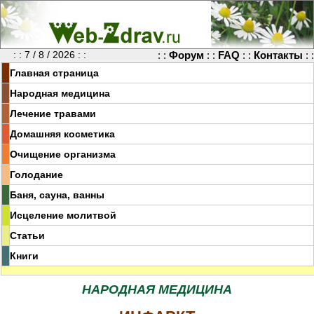
: : 7 / 8 / 2026 : :
: :
Форум
: :
FAQ
: :
Контакты
: :
Главная страница
Народная медицина
Лечение травами
Домашняя косметика
Очищение организма
Голодание
Баня, сауна, ванны
Исцеление молитвой
Статьи
Книги
НАРОДНАЯ МЕДИЦИНА