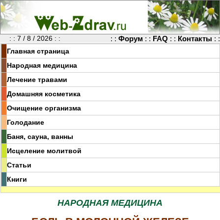
: : 7 / 8 / 2026 : :
: :
Форум
: :
FAQ
: :
Контакты
: :
Главная страница
Народная медицина
Лечение травами
Домашняя косметика
Очищение организма
Голодание
Баня, сауна, ванны
Исцеление молитвой
Статьи
Книги
НАРОДНАЯ МЕДИЦИНА