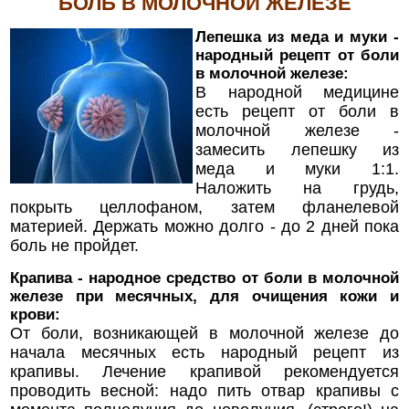
БОЛЬ В МОЛОЧНОЙ ЖЕЛЕЗЕ
Лепешка из меда и муки -
народный рецепт от боли
в молочной железе:
В народной медицине
есть рецепт от боли в
молочной железе -
замесить лепешку из
меда и муки 1:1.
Наложить на грудь,
покрыть целлофаном, затем фланелевой
материей. Держать можно долго - до 2 дней пока
боль не пройдет.
Крапива - народное средство от боли в молочной
железе при месячных, для очищения кожи и
крови:
От боли, возникающей в молочной железе до
начала месячных есть народный рецепт из
крапивы. Лечение крапивой рекомендуется
проводить весной: надо пить отвар крапивы с