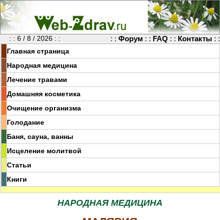
: : 6 / 8 / 2026 : :
: :
Форум
: :
FAQ
: :
Контакты
: :
Главная страница
Народная медицина
Лечение травами
Домашняя косметика
Очищение организма
Голодание
Баня, сауна, ванны
Исцеление молитвой
Статьи
Книги
НАРОДНАЯ МЕДИЦИНА