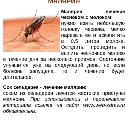
МАЛЯРИЯ
Малярия - лечение
чесноком с молоком:
нужно взять небольшую
головку чеснока, мелко
нарезать ее и вскипятить
в 0,5 литра молока.
Остудить, процедить и
выпить чесночное молоко
в течение дня за несколько приемов. Состояние
улучшится уже на следующий день, но если
болезнь запущена, то и лечение будет
длительное.
Сок сельдерея - лечение малярии:
соком из сельдерея лечатся жестокие приступы
малярии.
При использовании и перепечатке
материала ссылка на сайт
www.web-zdrav.ru
обязательна.