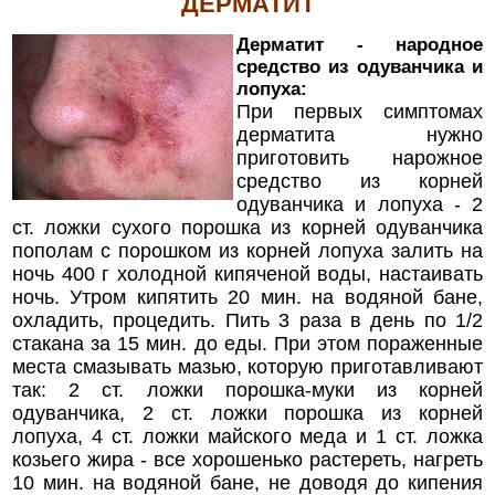
ДЕРМАТИТ
Дерматит - народное
средство из одуванчика и
лопуха:
При первых симптомах
дерматита нужно
приготовить нарожное
средство из корней
одуванчика и лопуха - 2
ст. ложки сухого порошка из корней одуванчика
пополам с порошком из корней лопуха залить на
ночь 400 г холодной кипяченой воды, настаивать
ночь. Утром кипятить 20 мин. на водяной бане,
охладить, процедить. Пить 3 раза в день по 1/2
стакана за 15 мин. до еды. При этом пораженные
места смазывать мазью, которую приготавливают
так: 2 ст. ложки порошка-муки из корней
одуванчика, 2 ст. ложки порошка из корней
лопуха, 4 ст. ложки майского меда и 1 ст. ложка
козьего жира - все хорошенько растереть, нагреть
10 мин. на водяной бане, не доводя до кипения