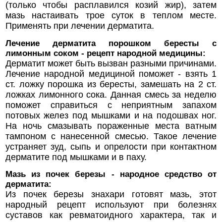
(только чтобы расплавился козий жир), затем
мазь настаивать трое суток в теплом месте.
Применять при лечении дерматита.
Лечение дерматита порошком бересты с
лимонным соком - рецепт народной медицины:
Дерматит может быть вызван разными причинами.
Лечение народной медициной поможет - взять 1
ст. ложку порошка из бересты, замешать на 2 ст.
ложках лимонного сока. Данная смесь за неделю
поможет справиться с неприятным запахом
потовых желез под мышками и на подошвах ног.
На ночь смазывать пораженные места ватным
тампоном с нанесенной смесью. Такое лечение
устраняет зуд, сыпь и опрелости при контактном
дерматите под мышками и в паху.
Мазь из почек березы - народное средство от
дерматита:
Из почек березы знахари готовят мазь, этот
народный рецепт используют при болезнях
суставов как ревматоидного характера, так и