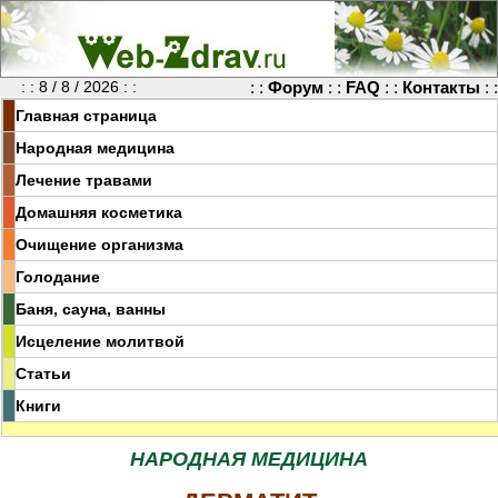
: : 8 / 8 / 2026 : :
: :
Форум
: :
FAQ
: :
Контакты
: :
Главная страница
Народная медицина
Лечение травами
Домашняя косметика
Очищение организма
Голодание
Баня, сауна, ванны
Исцеление молитвой
Статьи
Книги
НАРОДНАЯ МЕДИЦИНА