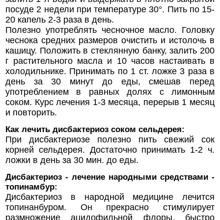
посуде 2 недели при температуре 30°. Пить по 15-
20 капель 2-3 раза в день.
Полезно употреблять чесночное масло. Головку
чеснока средних размеров очистить и истолочь в
кашицу. Положить в стеклянную банку, залить 200
г растительного масла и 10 часов настаивать в
холодильнике. Принимать по 1 ст. ложке 3 раза в
день за 30 минут до еды, смешав перед
употреблением в равных долях с лимонным
соком. Курс лечения 1-3 месяца, перерыв 1 месяц
и повторить.
Как лечить дисбактериоз соком сельдерея:
При дисбактериозе полезно пить свежий сок
корней сельдерея. Достаточно принимать 1-2 ч.
ложки в день за 30 мин. до еды.
Дисбактериоз - лечение народными средствами -
топинамбур:
Дисбактериоз в народной медицине лечится
топинанбуром. Он прекрасно стимулирует
размножение ацидофильной флоры, быстро