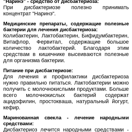
"Наринэ" - средство от дисбактериоза:
При дисбактериозе полезно принимать
концентрат "Наринэ".
Медицинские препараты, содержащие полезные
бактерии для лечения дисбактериоза:
Колибактерин, Лактобактерин, Бифидумбактерин,
Витафлор, Фервитал, содержащие большое
количество лактобактерий. Благодаря этим
средствам в кишечнике высеиваются полезные
для организма бактерии.
Питание при дисбактериозе:
Для лечения и профилактики дисбактериоза
нужно правильно питаться. Лактобактерии можно
получить с молочнокислыми продуктами. Больше
всего молочнокислых бактерий содержат
ацидофилин, простокваша, натуральный йогурт,
кефир.
Маринованная свекла - лечение народными
средствами:
Дисбактериоз лечится народными средствами -