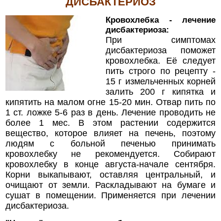
ДИСБАКТЕРИОЗ
Кровохлебка - лечение
дисбактериоза:
При симптомах
дисбактериоза поможет
кровохлебка. Её следует
пить строго по рецепту -
15 г измельченных корней
залить 200 г кипятка и
кипятить на малом огне 15-20 мин. Отвар пить по
1 ст. ложке 5-6 раз в день. Лечение проводить не
более 1 мес. В этом растении содержится
вещество, которое влияет на печень, поэтому
людям с больной печенью принимать
кровохлебку не рекомендуется. Собирают
кровохлебку в конце августа-начале сентября.
Корни выкапывают, оставляя центральный, и
очищают от земли. Раскладывают на бумаге и
сушат в помещении. Применяется при лечении
дисбактериоза.