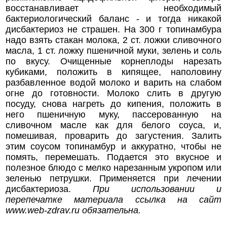
восстанавливает необходимый
бактериологический баланс - и тогда никакой
дисбактериоз не страшен. На 300 г топинамбура
надо взять стакан молока, 2 ст. ложки сливочного
масла, 1 ст. ложку пшеничной муки, зелень и соль
по вкусу. Очищенные корнеплоды нарезать
кубиками, положить в кипящее, наполовину
разбавленное водой молоко и варить на слабом
огне до готовности. Молоко слить в другую
посуду, снова нагреть до кипения, положить в
него пшеничную муку, пассерованную на
сливочном масле как для белого соуса, и,
помешивая, проварить до загустения. Залить
этим соусом топинамбур и аккуратно, чтобы не
помять, перемешать. Подается это вкусное и
полезное блюдо с мелко нарезанным укропом или
зеленью петрушки. Применяется при лечении
дисбактериоза.
При использовании и
перепечатке материала ссылка на сайт
www.web-zdrav.ru
обязательна.