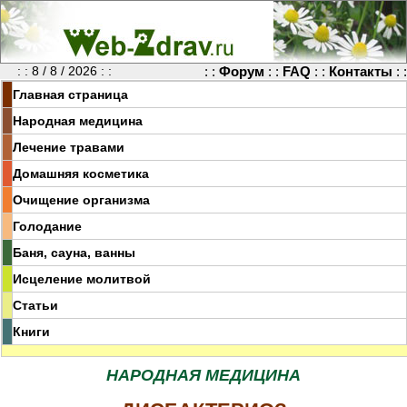
: : 8 / 8 / 2026 : :
: :
Форум
: :
FAQ
: :
Контакты
: :
Главная страница
Народная медицина
Лечение травами
Домашняя косметика
Очищение организма
Голодание
Баня, сауна, ванны
Исцеление молитвой
Статьи
Книги
НАРОДНАЯ МЕДИЦИНА