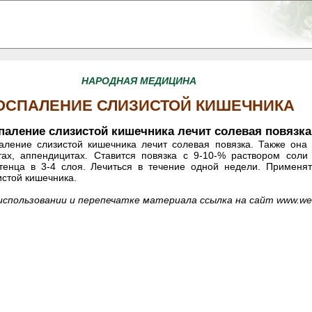
НАРОДНАЯ МЕДИЦИНА
ОСПАЛЕНИЕ СЛИЗИСТОЙ КИШЕЧНИКА
паление слизистой кишечника лечит солевая повязка
аление слизистой кишечника лечит солевая повязка. Также она 
тах, аппендицитах. Ставится повязка с 9-10-% раствором соли
тенца в 3-4 слоя. Лечиться в течение одной недели. Применя
истой кишечника.
использовании и перепечатке материала ссылка на сайт
www.web