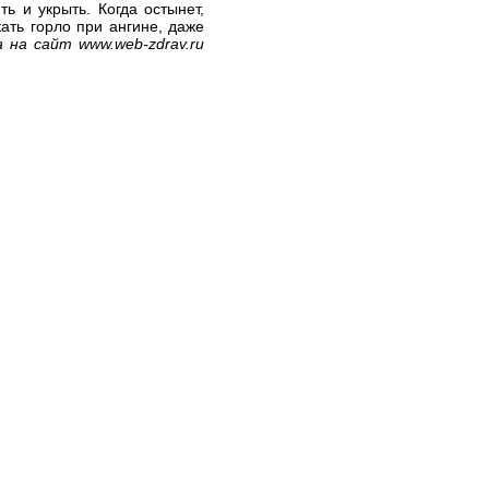
ть и укрыть. Когда остынет,
ать горло при ангине, даже
ка на сайт
www.web-zdrav.ru