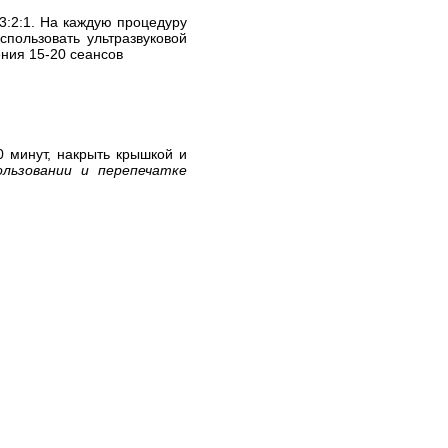
3:2:1. На каждую процедуру
пользовать ультразвуковой
ения 15-20 сеансов
0 минут, накрыть крышкой и
ользовании и перепечатке