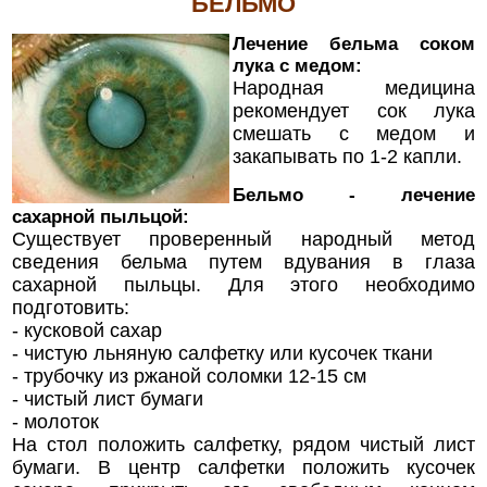
БЕЛЬМО
Лечение бельма соком
лука с медом:
Народная медицина
рекомендует сок лука
смешать с медом и
закапывать по 1-2 капли.
Бельмо - лечение
сахарной пыльцой:
Существует проверенный народный метод
сведения бельма путем вдувания в глаза
сахарной пыльцы. Для этого необходимо
подготовить:
- кусковой сахар
- чистую льняную салфетку или кусочек ткани
- трубочку из ржаной соломки 12-15 см
- чистый лист бумаги
- молоток
На стол положить салфетку, рядом чистый лист
бумаги. В центр салфетки положить кусочек