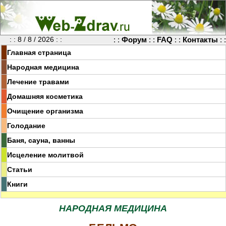
: : 8 / 8 / 2026 : :
: :
Форум
: :
FAQ
: :
Контакты
: :
Главная страница
Народная медицина
Лечение травами
Домашняя косметика
Очищение организма
Голодание
Баня, сауна, ванны
Исцеление молитвой
Статьи
Книги
НАРОДНАЯ МЕДИЦИНА