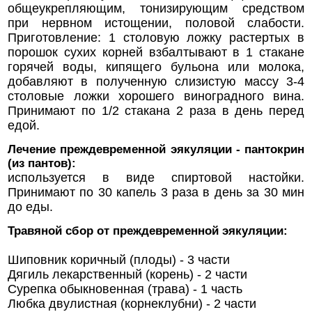
общеукрепляющим, тонизирующим средством
при нервном истощении, половой слабости.
Приготовление: 1 столовую ложку растертых в
порошок сухих корней взбалтывают в 1 стакане
горячей воды, кипящего бульона или молока,
добавляют в полученную слизистую массу 3-4
столовые ложки хорошего виноградного вина.
Принимают по 1/2 стакана 2 раза в день перед
едой.
Лечение преждевременной эякуляции - пантокрин
(из пантов):
используется в виде спиртовой настойки.
Принимают по 30 капель 3 раза в день за 30 мин
до еды.
Травяной сбор от преждевременной эякуляции:
Шиповник коричный (плоды) - 3 части
Дягиль лекарственный (корень) - 2 части
Сурепка обыкновенная (трава) - 1 часть
Любка двулистная (корнеклубни) - 2 части