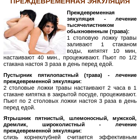
ПРЕЖДЕВРЕМЕННАЯ ЭЯКУЛЯЦИЯ
Преждевременная
эякуляция - лечение
тысячелистником
обыкновенным (трава):
1 столовую ложку травы
заливают 1 стаканом
воды, кипятят 10 мин,
настаивают 40 мин., процеживают. Пьют по 1/2
стакана настоя 3 раза в день перед едой.
Пустырник пятилопастный (трава) - лечение
преждевременной эякуляции:
2 столовые ложки травы настаивают 2 часа в 1
стакане кипятка в закрытой посуде, процеживают.
Пьют по 2 столовых ложки настоя 3 раза в день
перед едой.
Ятрышник пятнистый, шлемоносный, мужской,
дремлик, широколистный - лечение
преждевременной эякуляции:
слизь корнеклубней считается эффективным