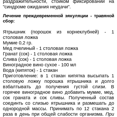
раздражительности, стойком фиксировании на
"синдроме ожидания неудачи".
Лечение преждевременной эякуляции - травяной
сбор:
Ятрышник (порошок из корнеклубней) - 1
столовая ложка
Мумие 0,2 гр.
Мед пчелиный - 1 столовая ложка
Гранат (сок) - 1 столовая ложка
Слива (сок) - 1 столовая ложка
Виноградное вино сухое - 100 мл
Вода (кипяток) - 1 стакан
Приготовление: в 1 стакан кипятка высыпать 1
столовую ложку порошка ятрышника и долго
взбалтывать до получения густой слизи. В
горячее виноградное вино добавить мумие, мед,
сок граната и сок сливы. Полученный состав
соединть со слизью ятрышника и размешать до
однородной массы. Принимать по 12 стакана 2
раза в день при общей слабости организма.
При