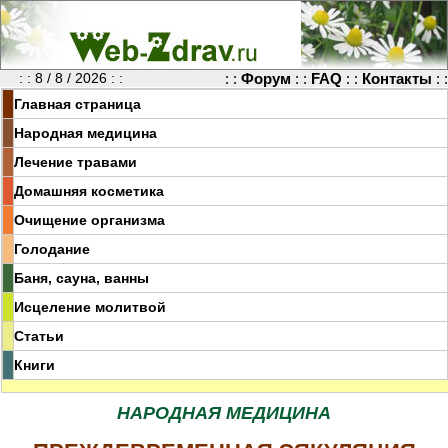
: : 8 / 8 / 2026 : :
: :
Форум
: :
FAQ
: :
Контакты
: :
Главная страница
Народная медицина
Лечение травами
Домашняя косметика
Очищение организма
Голодание
Баня, сауна, ванны
Исцеление молитвой
Статьи
Книги
НАРОДНАЯ МЕДИЦИНА