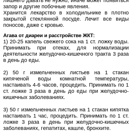
лишнего давать не нужно, иначе может появиться
запор и другие побочные явления.
Хранится лекарство в холодильнике в плотно
закрытой стеклянной посуде. Лечит все виды
поносов, даже с кровью.
Агава от диареи и расстройстве ЖКТ:
1) 20-25 капель свежего сока на 1 ст. ложку воды.
Принимать при отеках, для нормализации
деятельности желудочно-кишечного тракта 3 раза
в день до еды.
2) 50 г измельченных листьев на 1 стакан
кипяченой воды комнатной температуры,
настаивать 4-6 часов, процедить. Принимать по 1
ст. ложке 3 раза в день до еды при желудочно-
кишечных заболеваниях.
3) 50 г измельченных листьев на 1 стакан кипятка
настаивать 1 час, процедить. Принимать по 1 ст.
ложке 3 раза в день при желудочно-кишечных
заболеваниях, гепатитах, кашле, бронхите.