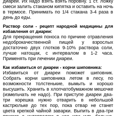
диареи. Их надо взять взять поровну. 1 ст. ложку
смеси залить стаканом кипятка и оставить на ночь
в термосе. Принимать по 1/4 стакана 3-4 раза в
день до еды.
Раствор соли - рецепт народной медицины для
избавления от диареи:
Для прекращения поноса по причине отравления
недоброкачественной пищей у взрослых
достаточно двух глотков 9-10% раствора соли,
лучше натощак, с интервалом в 1-2 часа.
Применять при лечении диареи.
Как избавиться от диареи - корни шиповника:
Избавиться от диареи поможет шиповник.
Собрать корни шиповника летом в лесу, по
возможности толстенькие, вымыть и хорошо
высушить. Хранить в хлопчатобумажном мешочке
(измельчать не надо). При приступе диареи два-
три корешка нужно отварить в небольшой
кастрюльке до тех пор, пока отвар не станет
цвета крепкой чайной заварки. Выпить в два-три