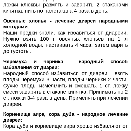
ложки клюквы размять и заварить 2 стаканами
кипятка, пить по полстакана 4 раза в день.
Овсяные хлопья - лечение диареи народными
методами:
Наши предки знали, как избавиться от диареии.
Нужно взять 100 г овсяных хлопьев на 1 л
холодной воды, настаивать 4 часа, затем варить
до густоты.
Черемуха и черника - народный способ
избавления от диареи:
Народный способ избавиться от диареи - взять
плоды черемухи 3 части, плоды черники 2 части.
Сухие плоды измельчить и смешать. 1 ст. ложку
смеси заварить в стакане кипятка. Принимать по 2
ст. ложки 3-4 раза в день. Применять при лечении
диареи.
Корневище аира, кора дуба - народное лечение
диареи:
Кора дуба и корневище аира хрошо избавляют от