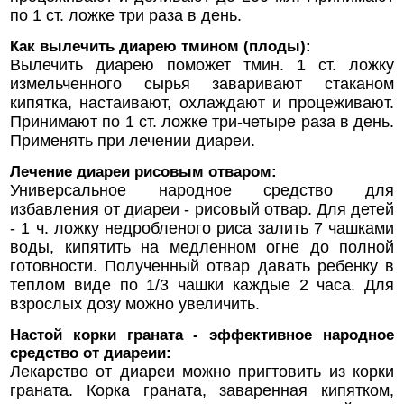
по 1 ст. ложке три раза в день.
Как вылечить диарею тмином (плоды):
Вылечить диарею поможет тмин. 1 ст. ложку
измельченного сырья заваривают стаканом
кипятка, настаивают, охлаждают и процеживают.
Принимают по 1 ст. ложке три-четыре раза в день.
Применять при лечении диареи.
Лечение диареи рисовым отваром:
Универсальное народное средство для
избавления от диареи - рисовый отвар. Для детей
- 1 ч. ложку недробленого риса залить 7 чашками
воды, кипятить на медленном огне до полной
готовности. Полученный отвар давать ребенку в
теплом виде по 1/3 чашки каждые 2 часа. Для
взрослых дозу можно увеличить.
Настой корки граната - эффективное народное
средство от диареии:
Лекарство от диареи можно пригтовить из корки
граната. Корка граната, заваренная кипятком,