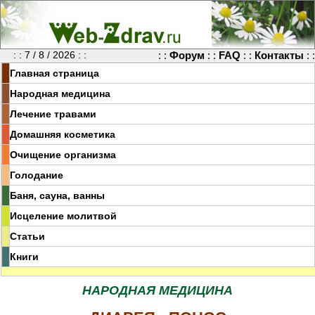
: : 7 / 8 / 2026 : :
: :
Форум
: :
FAQ
: :
Контакты
: :
Главная страница
Народная медицина
Лечение травами
Домашняя косметика
Очищение организма
Голодание
Баня, сауна, ванны
Исцеление молитвой
Статьи
Книги
НАРОДНАЯ МЕДИЦИНА