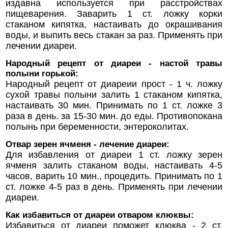
издавна используется при расстройствах
пищеварения. Заварить 1 ст. ложку корки
стаканом кипятка, настаивать до окрашивания
воды, и выпить весь стакан за раз. Применять при
лечении диареи.
Народный рецепт от диареи - настой травы
полыни горькой:
Народный рецепт от диареии прост - 1 ч. ложку
сухой травы полыни залить 1 стаканом кипятка,
настаивать 30 мин. Принимать по 1 ст. ложке 3
раза в день. за 15-30 мин. до еды. Противопокана
полынь при беременности, энтероколитах.
Отвар зерен ячменя - лечение диареи:
Для избавления от диареи 1 ст. ложку зерен
ячменя залить стаканом воды, настаивать 4-5
часов, варить 10 мин., процедить. Принимать по 1
ст. ложке 4-5 раз в день. Применять при лечении
диареи.
Как избавиться от диареи отваром клюквы:
Избавиться от диареи поможет клюква - 2 ст.