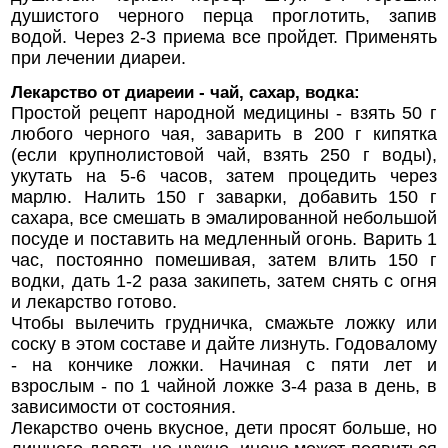
душистого черного перца проглотить, запив
водой. Через 2-3 приема все пройдет. Применять
при лечении диареи.
Лекарство от диареии - чай, сахар, водка:
Простой рецепт народной медицины - взять 50 г
любого черного чая, заварить в 200 г кипятка
(если крупнолистовой чай, взять 250 г воды),
укутать на 5-6 часов, затем процедить через
марлю. Налить 150 г заварки, добавить 150 г
сахара, все смешать в эмалированной небольшой
посуде и поставить на медленный огонь. Варить 1
час, постоянно помешивая, затем влить 150 г
водки, дать 1-2 раза закипеть, затем снять с огня
и лекарство готово.
Чтобы вылечить грудничка, смажьте ложку или
соску в этом составе и дайте лизнуть. Годовалому
- на кончике ложки. Начиная с пяти лет и
взрослым - по 1 чайной ложке 3-4 раза в день, в
зависимости от состояния.
Лекарство очень вкусное, дети просят больше, но