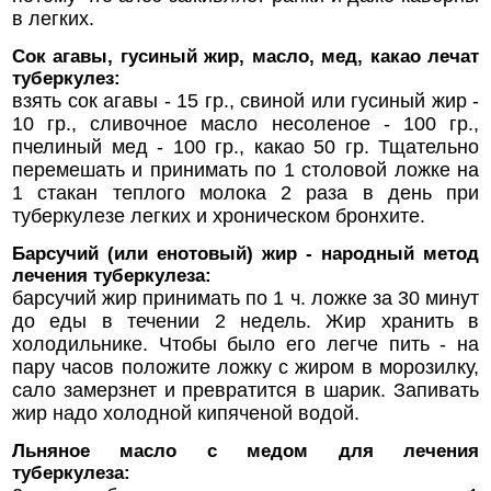
в легких.
Сок агавы, гусиный жир, масло, мед, какао лечат
туберкулез:
взять сок агавы - 15 гр., свиной или гусиный жир -
10 гр., сливочное масло несоленое - 100 гр.,
пчелиный мед - 100 гр., какао 50 гр. Тщательно
перемешать и принимать по 1 столовой ложке на
1 стакан теплого молока 2 раза в день при
туберкулезе легких и хроническом бронхите.
Барсучий (или енотовый) жир - народный метод
лечения туберкулеза:
барсучий жир принимать по 1 ч. ложке за 30 минут
до еды в течении 2 недель. Жир хранить в
холодильнике. Чтобы было его легче пить - на
пару часов положите ложку с жиром в морозилку,
сало замерзнет и превратится в шарик. Запивать
жир надо холодной кипяченой водой.
Льняное масло с медом для лечения
туберкулеза: