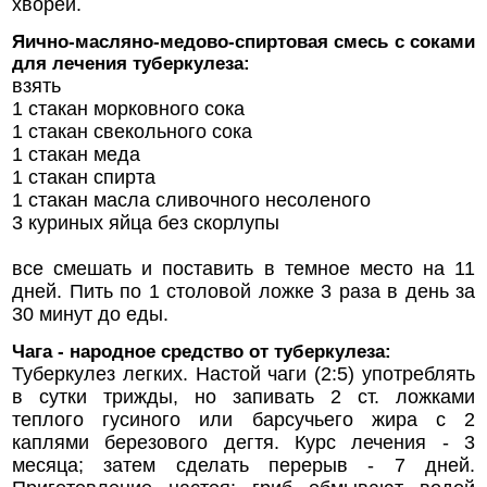
хворей.
Яично-масляно-медово-спиртовая смесь с соками
для лечения туберкулеза:
взять
1 стакан морковного сока
1 стакан свекольного сока
1 стакан меда
1 стакан спирта
1 стакан масла сливочного несоленого
3 куриных яйца без скорлупы
все смешать и поставить в темное место на 11
дней. Пить по 1 столовой ложке 3 раза в день за
30 минут до еды.
Чага - народное средство от туберкулеза:
Туберкулез легких. Настой чаги (2:5) употреблять
в сутки трижды, но запивать 2 ст. ложками
теплого гусиного или барсучьего жира с 2
каплями березового дегтя. Курс лечения - 3
месяца; затем сделать перерыв - 7 дней.