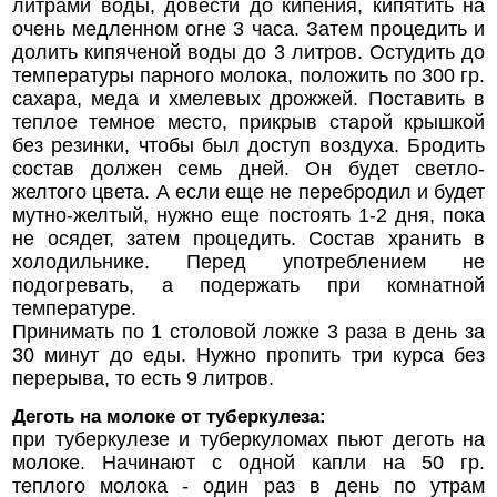
литрами воды, довести до кипения, кипятить на
очень медленном огне 3 часа. Затем процедить и
долить кипяченой воды до 3 литров. Остудить до
температуры парного молока, положить по 300 гр.
сахара, меда и хмелевых дрожжей. Поставить в
теплое темное место, прикрыв старой крышкой
без резинки, чтобы был доступ воздуха. Бродить
состав должен семь дней. Он будет светло-
желтого цвета. А если еще не перебродил и будет
мутно-желтый, нужно еще постоять 1-2 дня, пока
не осядет, затем процедить. Состав хранить в
холодильнике. Перед употреблением не
подогревать, а подержать при комнатной
температуре.
Принимать по 1 столовой ложке 3 раза в день за
30 минут до еды. Нужно пропить три курса без
перерыва, то есть 9 литров.
Деготь на молоке от туберкулеза:
при туберкулезе и туберкуломах пьют деготь на
молоке. Начинают с одной капли на 50 гр.
теплого молока - один раз в день по утрам