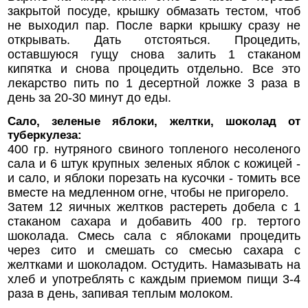
закрытой посуде, крышку обмазать тестом, чтоб
не выходил пар. После варки крышку сразу не
открывать. Дать отстояться. Процедить,
оставшуюся гущу снова залить 1 стаканом
кипятка и снова процедить отдельно. Все это
лекарство пить по 1 десертной ложке 3 раза в
день за 20-30 минут до еды.
Сало, зеленые яблоки, желтки, шоколад от
туберкулеза:
400 гр. нутряного свиного топленого несоленого
сала и 6 штук крупных зеленых яблок с кожицей -
и сало, и яблоки порезать на кусочки - томить все
вместе на медленном огне, чтобы не пригорело.
Затем 12 яичных желтков растереть добела с 1
стаканом сахара и добавить 400 гр. тертого
шоколада. Смесь сала с яблоками процедить
через сито и смешать со смесью сахара с
желтками и шоколадом. Остудить. Намазывать на
хлеб и употреблять с каждым приемом пищи 3-4
раза в день, запивая теплым молоком.