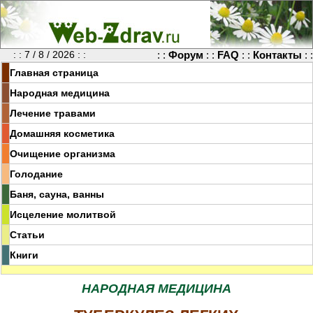
: : 7 / 8 / 2026 : :
: :
Форум
: :
FAQ
: :
Контакты
: :
Главная страница
Народная медицина
Лечение травами
Домашняя косметика
Очищение организма
Голодание
Баня, сауна, ванны
Исцеление молитвой
Статьи
Книги
НАРОДНАЯ МЕДИЦИНА