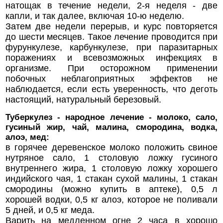
натощак в течение недели, 2-я неделя - две
капли, и так далее, включая 10-ю неделю.
Затем две недели перерыв, и курс повторяется
до шести месяцев. Такое лечение проводится при
фурункулезе, карбункулезе, при паразитарных
поражениях и всевозможных инфекциях в
организме. При осторожном применении
побочных неблагоприятных эффектов не
наблюдается, если есть уверенность, что деготь
настоящий, натуральный березовый.
Туберкулез - народное лечение - молоко, сало,
гусиный жир, чай, малина, смородина, водка,
алоэ, мед:
в горячее деревенское молоко положить свиное
нутряное сало, 1 столовую ложку гусиного
внутреннего жира, 1 столовую ложку хорошего
индийского чая, 1 стакан сухой малины, 1 стакан
смородины (можно купить в аптеке), 0,5 л
хорошей водки, 0,5 кг алоэ, которое не поливали
5 дней, и 0,5 кг меда.
Варить на медленном огне 2 часа в хорошо