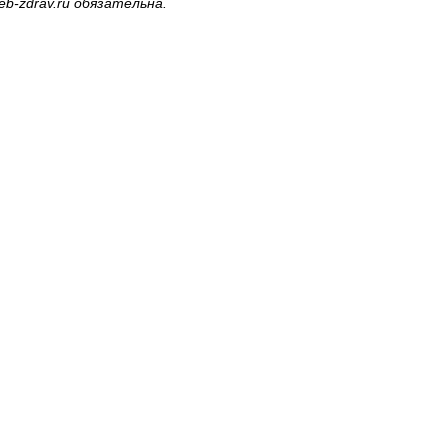
b-zdrav.ru
обязательна.