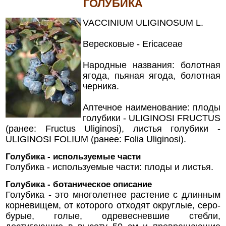
ГОЛУБИКА
VACCINIUM ULIGINOSUM L.
Вересковые - Ericaceae
Народные названия: болотная
ягода, пьяная ягода, болотная
черника.
Аптечное наименование: плоды
голубики - ULIGINOSI FRUCTUS
(ранее: Fructus Uliginosi), листья голубики -
ULIGINOSI FOLIUM (ранее: Folia Uliginosi).
Голубика - используемые части
Голубика - используемые части: плоды и листья.
Голубика - ботаническое описание
Голубика - это многолетнее растение с длинным
корневищем, от которого отходят округлые, серо-
бурые, голые, одревесневшие стебли,