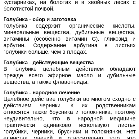
кустарниках, на болотах и в хвойных лесах с
болотистой почвой.
Голубика - сбор и заготовка
Голубика содержит органические кислоты,
минеральные вещества, дубильные вещества,
витамины (особенно витамин С), гликозид и
арбутин. Содержание арбутина в листьях
голубики больше, чем в плодах.
Голубика - действующие вещества
В голубике целебным действием обладают
прежде всего эфирное масло и дубильные
вещества, а также флавоноиды.
Голубика - народное лечение
Целебное действие голубики во многом сходно с
действием черники. К их родственникам
относятся также брусника и толокнянка, поэтому
неудивительно, что в народной медицине
практически одинаково используют листья
голубики, черники, брусники и толокнянки. Нет
единства мнений и относительно того, что