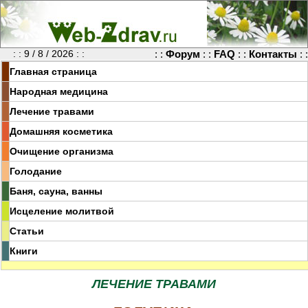
: : 9 / 8 / 2026 : :
: :
Форум
: :
FAQ
: :
Контакты
: :
Главная страница
Народная медицина
Лечение травами
Домашняя косметика
Очищение организма
Голодание
Баня, сауна, ванны
Исцеление молитвой
Статьи
Книги
ЛЕЧЕНИЕ ТРАВАМИ