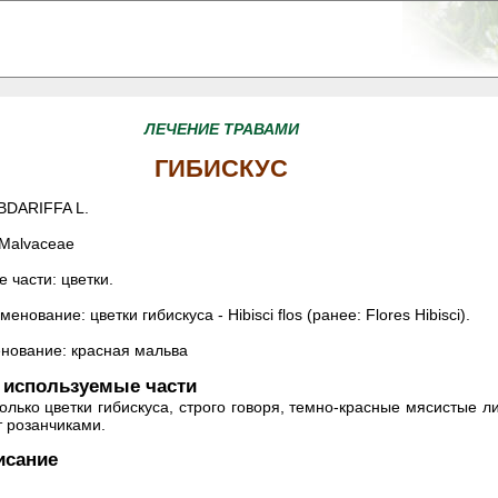
ЛЕЧЕНИЕ ТРАВАМИ
ГИБИСКУС
BDARIFFA L.
Malvaceae
 части: цветки.
енование: цветки гибискуса - Hibisci flos (ранее: Flores Hibisci).
нование: красная мальва
- используемые части
олько цветки гибискуса, строго говоря, темно-красные мясистые 
т розанчиками.
исание