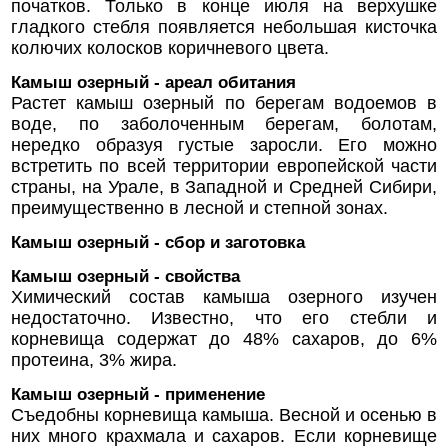
початков. Только в конце июля на верхушке
гладкого стебля появляется небольшая кисточка
колючих колосков коричневого цвета.
Камыш озерный - ареал обитания
Растет камыш озерный по берегам водоемов в
воде, по заболоченным берегам, болотам,
нередко образуя густые заросли. Его можно
встретить по всей территории европейской части
страны, на Урале, в Западной и Средней Сибири,
преимущественно в лесной и степной зонах.
Камыш озерный - сбор и заготовка
Камыш озерный - свойства
Химический состав камыша озерного изучен
недостаточно. Известно, что его стебли и
корневища содержат до 48% сахаров, до 6%
протеина, 3% жира.
Камыш озерный - применение
Съедобны корневища камыша. Весной и осенью в
них много крахмала и сахаров. Если корневище