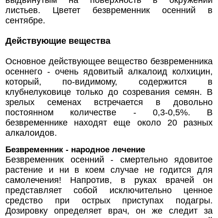
листьев. Цветет безвременник осенний в
сентябре.
Действующие вещества
Основное действующее вещество безвременника
осеннего - очень ядовитый алкалоид колхицин,
который, по-видимому, содержится в
клубнелуковице только до созревания семян. В
зрелых семенах встречается в довольно
постоянном количестве - 0,3-0,5%. В
безвременнике находят еще около 20 разных
алкалоидов.
Безвременник - народное лечение
Безвременник осенний - смертельно ядовитое
растение и ни в коем случае не годится для
самолечения! Напротив, в руках врачей он
представляет собой исключительно ценное
средство при острых приступах подагры.
Дозировку определяет врач, он же следит за