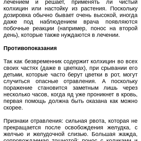
лечением и решает, применять ли чистый
колхицин или настойку из растения. Поскольку
дозировка обычно бывает очень высокой, иногда
даже под наблюдением врача появляются
побочные реакции (например, понос на второй
день), которые также нуждаются в лечении.
Противопоказания
Так как безвременник содержит колхицин во всех
своих частях (даже в цветках), при срывании его
детьми, которые часто берут цветки в рот, могут
случиться опасные отравления. А поскольку
поражение становится заметным лишь через
несколько часов, когда яд уже проникнет в кровь,
первая помощь должна быть оказана как можно
скорее.
Признаки отравления: сильная рвота, которая не
прекращается после освобождения желудка, с
желчью и желудочной слизью. Большая жажда,
сопровождаемая тошнотой; понос с коликами и