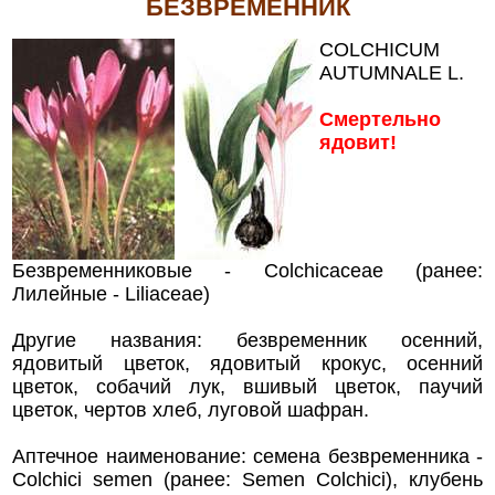
БЕЗВРЕМЕННИК
COLCHICUM
AUTUMNALE L.
Смертельно
ядовит!
Безвременниковые - Colchicaceae (ранее:
Лилейные - Liliaceae)
Другие названия: безвременник осенний,
ядовитый цветок, ядовитый крокус, осенний
цветок, собачий лук, вшивый цветок, паучий
цветок, чертов хлеб, луговой шафран.
Аптечное наименование: семена безвременника -
Colchici semen (ранее: Semen Colchici), клубень