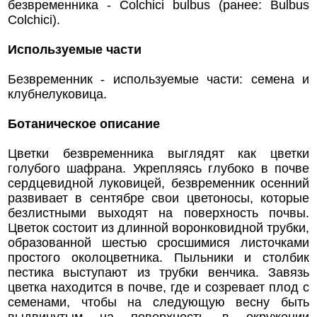
безвременника - Colchici bulbus (ранее: Bulbus
Colchici).
Используемые части
Безвременник - используемые части: семена и
клубнелуковица.
Ботаническое описание
Цветки безвременника выглядят как цветки
голубого шафрана. Укрепляясь глубоко в почве
сердцевидной луковицей, безвременник осенний
развивает в сентябре свои цветоносы, которые
безлистными выходят на поверхность почвы.
Цветок состоит из длинной воронковидной трубки,
образованной шестью сросшимися листочками
простого околоцветника. Пыльники и столбик
пестика выступают из трубки венчика. Завязь
цветка находится в почве, где и созревает плод с
семенами, чтобы на следующую весну быть
выдвинутым на поверхность в окружении