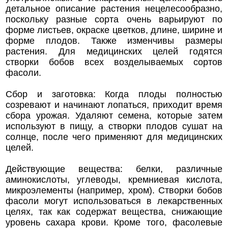
детальное описание растения нецелесообразно,
поскольку разные сорта очень варьируют по
форме листьев, окраске цветков, длине, ширине и
форме плодов. Также изменчивы размеры
растения. Для медицинских целей годятся
створки бобов всех возделываемых сортов
фасоли.
Сбор и заготовка: Когда плоды полностью
созревают и начинают лопаться, приходит время
сбора урожая. Удаляют семена, которые затем
используют в пищу, а створки плодов сушат на
солнце, после чего применяют для медицинских
целей.
Действующие вещества: белки, различные
аминокислоты, углеводы, кремниевая кислота,
микроэлементы (например, хром). Створки бобов
фасоли могут использоваться в лекарственных
целях, так как содержат вещества, снижающие
уровень сахара крови. Кроме того, фасолевые