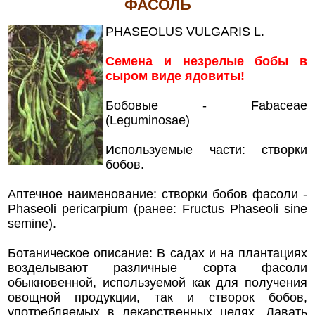
ФАСОЛЬ
PHASEOLUS VULGARIS L.
Семена и незрелые бобы в
сыром виде ядовиты!
Бобовые - Fabaceae
(Leguminosae)
Используемые части: створки
бобов.
Аптечное наименование: створки бобов фасоли -
Phaseoli pericarpium (ранее: Fructus Phaseoli sine
semine).
Ботаническое описание: В садах и на плантациях
возделывают различные сорта фасоли
обыкновенной, используемой как для получения
овощной продукции, так и створок бобов,
употребляемых в лекарственных целях. Давать