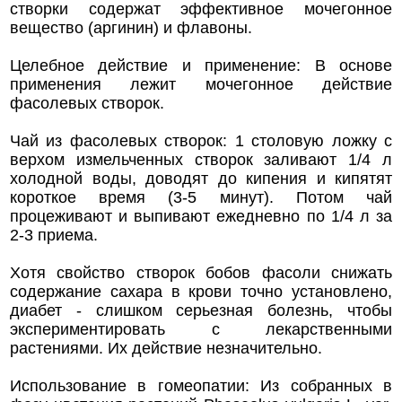
створки содержат эффективное мочегонное
вещество (аргинин) и флавоны.
Целебное действие и применение: В основе
применения лежит мочегонное действие
фасолевых створок.
Чай из фасолевых створок: 1 столовую ложку с
верхом измельченных створок заливают 1/4 л
холодной воды, доводят до кипения и кипятят
короткое время (3-5 минут). Потом чай
процеживают и выпивают ежедневно по 1/4 л за
2-3 приема.
Хотя свойство створок бобов фасоли снижать
содержание сахара в крови точно установлено,
диабет - слишком серьезная болезнь, чтобы
экспериментировать с лекарственными
растениями. Их действие незначительно.
Использование в гомеопатии: Из собранных в