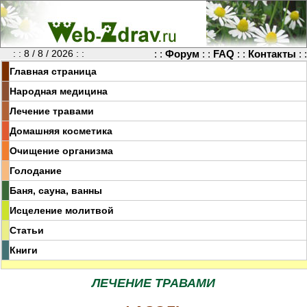
: : 8 / 8 / 2026 : :
: :
Форум
: :
FAQ
: :
Контакты
: :
Главная страница
Народная медицина
Лечение травами
Домашняя косметика
Очищение организма
Голодание
Баня, сауна, ванны
Исцеление молитвой
Статьи
Книги
ЛЕЧЕНИЕ ТРАВАМИ