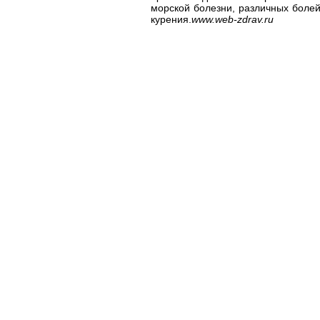
морской болезни, различных болей
курения.
www.web-zdrav.ru