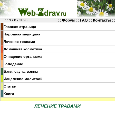
: : 9 / 8 / 2026 : :
: :
Форум
: :
FAQ
: :
Контакты
: :
Главная страница
Народная медицина
Лечение травами
Домашняя косметика
Очищение организма
Голодание
Баня, сауна, ванны
Исцеление молитвой
Статьи
Книги
ЛЕЧЕНИЕ ТРАВАМИ