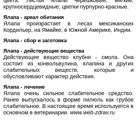
цвета. Листья ялапы черешковые, мягкие,
крупносердцевидные; цветки пурпурно-красные.
Ялапа - ареал обитания
Ялапа произрастает в лесах мексиканских
Кордильер, на Ямайке, в Южной Америке, Индии.
Ялапа - сбор и заготовка
Ялапа - действующие вещества
Действующее вещество клубня - смола. Она
состоит из конвольвулина, ялапина и других
слабительных веществ, которые и
обусловливают характер действия.
Ялапа - лечение
Ялапа очень сильное слабительное средство.
Ранее выпускалось в форме пилюль как грубое
слабительное. В настоящее время используется в
основном в ветеринарии.
www.web-zdrav.ru