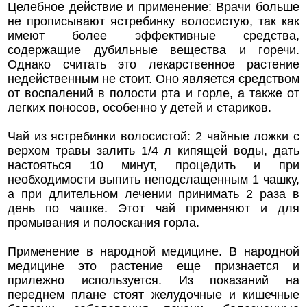
Целебное действие и применение: Врачи больше
не прописывают ястребинку волосистую, так как
имеют более эффективные средства,
содержащие дубильные вещества и горечи.
Однако считать это лекарственное растение
недейственным не стоит. Оно является средством
от воспалений в полости рта и горле, а также от
легких поносов, особенно у детей и стариков.
Чай из ястребинки волосистой: 2 чайные ложки с
верхом травы залить 1/4 л кипящей воды, дать
настояться 10 минут, процедить и при
необходимости выпить неподслащенным 1 чашку,
а при длительном лечении принимать 2 раза в
день по чашке. Этот чай применяют и для
промывания и полоскания горла.
Применение в народной медицине. В народной
медицине это растение еще признается и
прилежно используется. Из показаний на
переднем плане стоят желудочные и кишечные