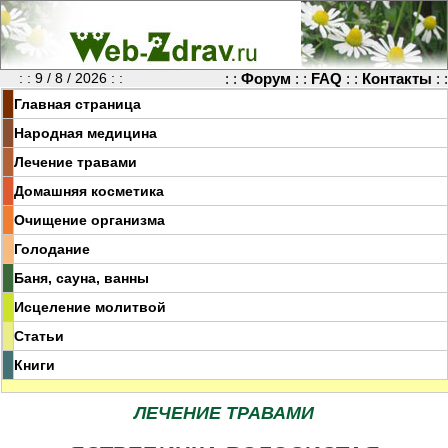
: : 9 / 8 / 2026 : :
: :
Форум
: :
FAQ
: :
Контакты
: :
Главная страница
Народная медицина
Лечение травами
Домашняя косметика
Очищение организма
Голодание
Баня, сауна, ванны
Исцеление молитвой
Статьи
Книги
ЛЕЧЕНИЕ ТРАВАМИ