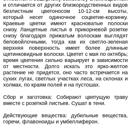
и отличается от других близкородственных видов
безлистным цветоносом 10-12-см высоты,
который несет одиночное соцветие-корзинку.
Краевые цветки имеют красноватые полоски
снизу. Ланцетные листья в прикорневой розетке
снизу благодаря прижатым волоскам выглядят
беловойлочными, тогда как их светло-зеленая
верхняя поверхность имеет более длинные
щетинковидные волоски. Цветет с мая по октябрь;
время цветения сильно варьирует в зависимости
от местности. Долго искать это ярко-желтое
растение не придется, оно часто встречается на
сухих лугах, светлых участках леса, на склонах и
холмах, по краям полей и на пустошах.
Сбор и заготовка: Собирают цветущую траву
вместе с розеткой листьев. Сушат в тени.
Действующие вещества: дубильные вещества,
горечи, флавоноиды и умбеллиферон.