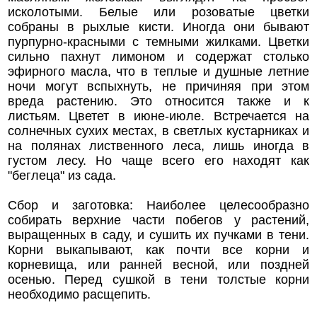
исколотыми. Белые или розоватые цветки
собраны в рыхлые кисти. Иногда они бывают
пурпурно-красными с темными жилками. Цветки
сильно пахнут лимоном и содержат столько
эфирного масла, что в теплые и душные летние
ночи могут вспыхнуть, не причиняя при этом
вреда растению. Это относится также и к
листьям. Цветет в июне-июле. Встречается на
солнечных сухих местах, в светлых кустарниках и
на полянах лиственного леса, лишь иногда в
густом лесу. Но чаще всего его находят как
"беглеца" из сада.
Сбор и заготовка: Наиболее целесообразно
собирать верхние части побегов у растений,
выращенных в саду, и сушить их пучками в тени.
Корни выкапывают, как почти все корни и
корневища, или ранней весной, или поздней
осенью. Перед сушкой в тени толстые корни
необходимо расщепить.