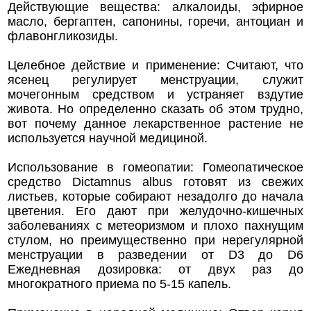
Действующие вещества: алкалоиды, эфирное
масло, бергаптен, сапонины, горечи, антоциан и
флавонгликозиды.
Целебное действие и применение: Считают, что
ясенец регулирует менструации, служит
мочегонным средством и устраняет вздутие
живота. Но определенно сказать об этом трудно,
вот почему данное лекарственное растение не
используется научной медициной.
Использование в гомеопатии: Гомеопатическое
средство Dictamnus albus готовят из свежих
листьев, которые собирают незадолго до начала
цветения. Его дают при желудочно-кишечных
заболеваниях с метеоризмом и плохо пахнущим
стулом, но преимущественно при нерегулярной
менструации в разведении от D3 до D6
Ежедневная дозировка: от двух раз до
многократного приема по 5-15 капель.