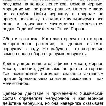
рисунком на концах лепестков. Семена черные,
морщинистые, остротрехгранные. Цветет с июля
по сентябрь. Найти чернушку в природе не
просто, поскольку в садах ее культивируют все
реже и одичавшие экземпляры встречаются
редко. Родиной считается Южная Европа.
Сбор и заготовка: Кого заинтересует это старое
лекарственное растение, тот должен высеять
чернушку в саду. Не забудьте, что созревшие
семена после сбора еще нужно досушить.
Действующие вещества: эфирное масло, жирное
масло, сапонин, дубильные вещества и горечи.
Так называемый нигеллон оказался активным
против бронхиальных спазмов, тимохинон - как
желчегонное.
Целебное действие и применение: Химический
состав определяет желудочное и желчегонное
действие чернушки, но она наверняка оказывает