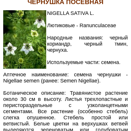
ЧЕРНУШКА ПОСЕВНАЯ
NIGELLA SATIVA L.
Лютиковые - Ranunculaceae
Народные названия: черный
кориандр, черный тмин,
чернуха.
Используемые части: семена.
Аптечное наименование: семена чернушки -
Nigellae semen (ранее: Semen Nigellae).
Ботаническое описание: Травянистое растение
около 30 см в высоту. Листья трехлопастные и
перистораздельные с узколанцетными
сегментами. Все растение (особенно стебель)
слегка опушенное. Стебель простой или
ветвистый. Белые цветки на верхушках ветвей
выделяются зеленоватым или голубоватым