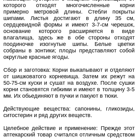
которого отходят многочисленные корни
примерно метровой длины. Стебли покрыты
шипами. Листья достигают в длину 35 см,
сердцевидной формы и имеют 3-7-см черешок,
основание которого расширяется в виде
влагалища, здесь же в обе стороны отходят
поодиночке изогнутые шипы. Белые цветки
собраны в зонтики; плоды представляют собой
округлые красные ягоды.
Сбор и заготовка: Корни выкапывают и отделяют
от шишковатого корневища. Затем их режут на
50-75-см куски и сушат на воздухе. После сушки
корни становятся гибкими и имеют в толщину 3-5
мм. Их обьединяют в пучки и пакуют в тюки.
Действующие вещества: сапонины, гликозиды,
ситостерин и ряд других веществ.
Целебное действие и применение: Прежде этот
аптекарский товар считался отличным средством