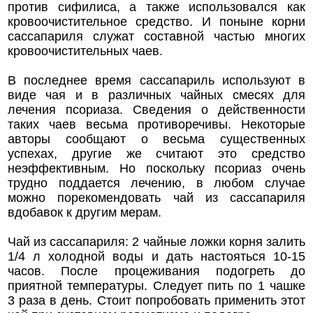
против сифилиса, а также использовался как
кровоочистительное средство. И поныне корни
сассапариля служат составной частью многих
кровоочистительных чаев.
В последнее время сассапариль используют в
виде чая и в различных чайных смесях для
лечения псориаза. Сведения о действенности
таких чаев весьма противоречивы. Некоторые
авторы сообщают о весьма существенных
успехах, другие же считают это средство
неэффективным. Но поскольку псориаз очень
трудно поддается лечению, в любом случае
можно порекомендовать чай из сассапариля
вдобавок к другим мерам.
Чай из сассапариля: 2 чайные ложки корня залить
1/4 л холодной воды и дать настояться 10-15
часов. После процеживания подогреть до
приятной температуры. Следует пить по 1 чашке
3 раза в день. Стоит попробовать применить этот