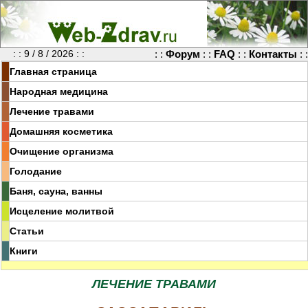
: : 9 / 8 / 2026 : :
: :
Форум
: :
FAQ
: :
Контакты
: :
Главная страница
Народная медицина
Лечение травами
Домашняя косметика
Очищение организма
Голодание
Баня, сауна, ванны
Исцеление молитвой
Статьи
Книги
ЛЕЧЕНИЕ ТРАВАМИ