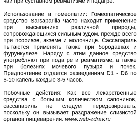
чай при суставном ревматизме и подагре.
Использование в гомеопатии: Гомеопатическое
средство Sarsaparilla часто находит применение
при высыпаниях различной природы,
сопровождающихся сильным зудом, прежде всего
при псориазе, экземе и молочнице. Сассапариль
пытаются применять также при бородавках и
фурункулезе. Наряду с этим данное средство
употребляют при подагре и ревматизме, а также
при болезнях мочевого пузыря и почек.
Предпочтение отдается разведениям D1 - D6 по
5-10 капель каждые 3-5 часов.
Побочные действия: Как все лекарственные
средства с большим количеством сапонинов,
сассапариль не следует передозировать,
поскольку он вызывает раздражение слизистой
органов пищеварения.
www.web-zdrav.ru