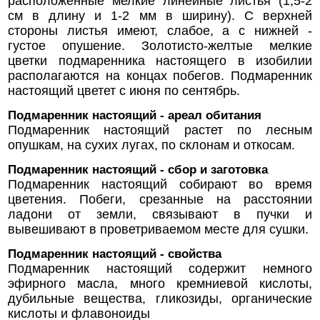
расположенные мелкие линейные листья (1,5-2
см в длину и 1-2 мм в ширину). С верхней
стороны листья имеют, слабое, а с нижней -
густое опушение. Золотисто-желтые мелкие
цветки подмаренника настоящего в изобилии
располагаются на концах побегов. Подмаренник
настоящий цветет с июня по сентябрь.
Подмаренник настоящий - ареал обитания
Подмаренник настоящий растет по лесным
опушкам, на сухих лугах, по склонам и откосам.
Подмаренник настоящий - сбор и заготовка
Подмаренник настоящий собирают во время
цветения. Побеги, срезанные на расстоянии
ладони от земли, связывают в пучки и
вывешивают в проветриваемом месте для сушки.
Подмаренник настоящий - свойства
Подмаренник настоящий содержит немного
эфирного масла, много кремниевой кислоты,
дубильные вещества, гликозиды, органические
кислоты и флавоноиды