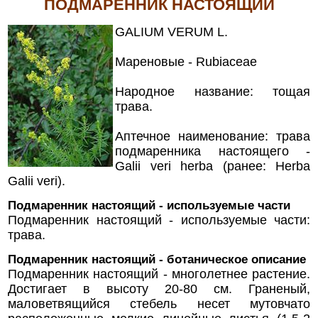
ПОДМАРЕННИК НАСТОЯЩИЙ
GALIUM VERUM L.
Мареновые - Rubiaceae
Народное название: тощая
трава.
Аптечное наименование: трава
подмаренника настоящего -
Galii veri herba (ранее: Herba
Galii veri).
Подмаренник настоящий - используемые части
Подмаренник настоящий - используемые части:
трава.
Подмаренник настоящий - ботаническое описание
Подмаренник настоящий - многолетнее растение.
Достигает в высоту 20-80 см. Граненый,
маловетвящийся стебель несет мутовчато