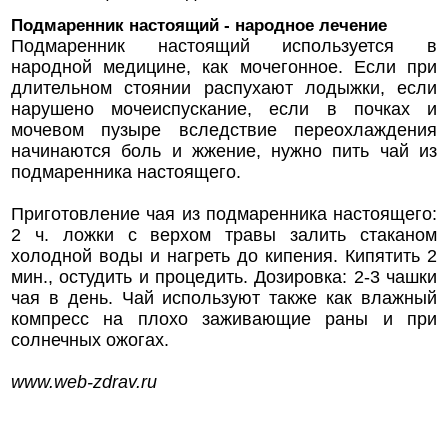
Подмаренник настоящий - народное лечение
Подмаренник настоящий используется в
народной медицине, как мочегонное. Если при
длительном стоянии распухают лодыжки, если
нарушено мочеиспускание, если в почках и
мочевом пузыре вследствие переохлаждения
начинаются боль и жжение, нужно пить чай из
подмаренника настоящего.
Приготовление чая из подмаренника настоящего:
2 ч. ложки с верхом травы залить стаканом
холодной воды и нагреть до кипения. Кипятить 2
мин., остудить и процедить. Дозировка: 2-3 чашки
чая в день. Чай используют также как влажный
компресс на плохо заживающие раны и при
солнечных ожогах.
www.web-zdrav.ru