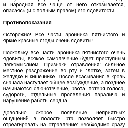
и народная все чаще от него отказывается,
опасаясь (и с полным правом) его ядовитости.
Противопоказания
Осторожно! Все части аронника пятнистого и
яркие красные ягоды очень ядовиты!
Поскольку все части аронника пятнистого очень
ядовиты, всякое самолечение будет преступным
легкомыслием. Признаки отравления: сильное
местное раздражение во рту и глотке, затем в
желудке и кишечнике. После всасывания в кровь
сначала наступает общее возбуждение, а позднее
начинаются слюнотечение, рвота, потеря голоса,
судороги, отдельные проявления паралича и
нарушение работы сердца.
Довольно скорое появление неприятных
ощущений в полости рта позволяет быстро
отреагировать на отравление: необходимо сразу