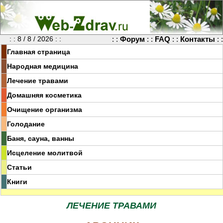
: : 8 / 8 / 2026 : :
: :
Форум
: :
FAQ
: :
Контакты
: :
Главная страница
Народная медицина
Лечение травами
Домашняя косметика
Очищение организма
Голодание
Баня, сауна, ванны
Исцеление молитвой
Статьи
Книги
ЛЕЧЕНИЕ ТРАВАМИ