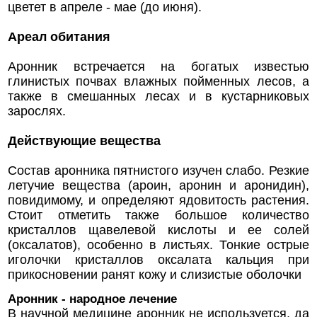
цветет в апреле - мае (до июня).
Ареал обитания
Аронник встречается на богатых известью
глинистых почвах влажных пойменных лесов, а
также в смешанных лесах и в кустарниковых
зарослях.
Действующие вещества
Состав аронника пятнистого изучен слабо. Резкие
летучие вещества (ароин, аронин и аронидин),
повидимому, и определяют ядовитость растения.
Стоит отметить также большое количество
кристаллов щавелевой кислоты и ее солей
(оксалатов), особенно в листьях. Тонкие острые
иголочки кристаллов оксалата кальция при
прикосновении ранят кожу и слизистые оболочки
Аронник - народное лечение
В научной медицине аронник не используется, да