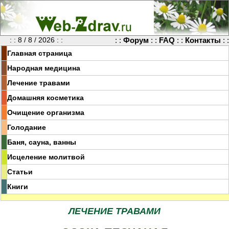
: : 8 / 8 / 2026 : :
: :
Форум
: :
FAQ
: :
Контакты
: :
Главная страница
Народная медицина
Лечение травами
Домашняя косметика
Очищение организма
Голодание
Баня, сауна, ванны
Исцеление молитвой
Статьи
Книги
ЛЕЧЕНИЕ ТРАВАМИ