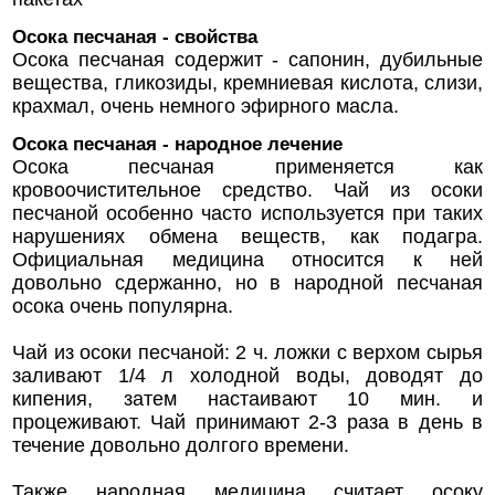
Осока песчаная - свойства
Осока песчаная содержит - сапонин, дубильные
вещества, гликозиды, кремниевая кислота, слизи,
крахмал, очень немного эфирного масла.
Осока песчаная - народное лечение
Осока песчаная применяется как
кровоочистительное средство. Чай из осоки
песчаной особенно часто используется при таких
нарушениях обмена веществ, как подагра.
Официальная медицина относится к ней
довольно сдержанно, но в народной песчаная
осока очень популярна.
Чай из осоки песчаной: 2 ч. ложки с верхом сырья
заливают 1/4 л холодной воды, доводят до
кипения, затем настаивают 10 мин. и
процеживают. Чай принимают 2-3 раза в день в
течение довольно долгого времени.
Также народная медицина считает осоку