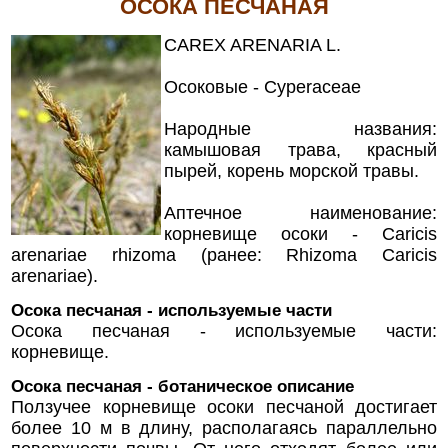
ОСОКА ПЕСЧАНАЯ
CAREX ARENARIA L.
Осоковые - Cyperaceae
Народные названия:
камышовая трава, красный
пырей, корень морской травы.
Аптечное наименование:
корневище осоки - Caricis
arenariae rhizoma (ранее: Rhizoma Caricis
arenariae).
Осока песчаная - используемые части
Осока песчаная - используемые части:
корневище.
Осока песчаная - ботаническое описание
Ползучее корневище осоки песчаной достигает
более 10 м в длину, располагаясь параллельно