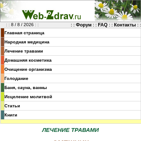
: : 8 / 8 / 2026 : :
: :
Форум
: :
FAQ
: :
Контакты
: :
Главная страница
Народная медицина
Лечение травами
Домашняя косметика
Очищение организма
Голодание
Баня, сауна, ванны
Исцеление молитвой
Статьи
Книги
ЛЕЧЕНИЕ ТРАВАМИ