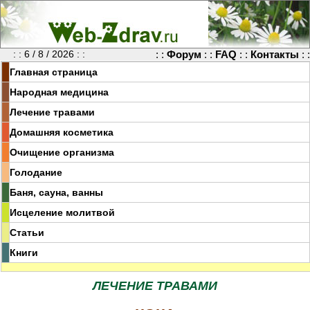
: : 6 / 8 / 2026 : :
: :
Форум
: :
FAQ
: :
Контакты
: :
Главная страница
Народная медицина
Лечение травами
Домашняя косметика
Очищение организма
Голодание
Баня, сауна, ванны
Исцеление молитвой
Статьи
Книги
ЛЕЧЕНИЕ ТРАВАМИ