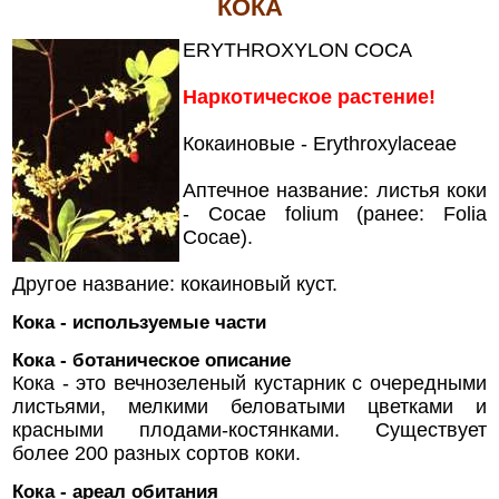
КОКА
ERYTHROXYLON COCA
Наркотическое растение!
Кокаиновые - Erythroxylaceae
Аптечное название: листья коки
- Cocae folium (ранее: Folia
Cocae).
Другое название: кокаиновый куст.
Кока - используемые части
Кока - ботаническое описание
Кока - это вечнозеленый кустарник с очередными
листьями, мелкими беловатыми цветками и
красными плодами-костянками. Существует
более 200 разных сортов коки.
Кока - ареал обитания