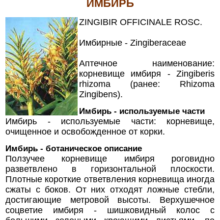
ИМБИРЬ
ZINGIBIR OFFICINALE ROSC.
Имбирные - Zingiberaceae
Аптечное наименование:
корневище имбиря - Zingiberis
rhizoma (ранее: Rhizoma
Zingibens).
Имбирь - используемые части
Имбирь - используемые части: корневище,
очищенное и освобожденное от корки.
Имбирь - ботаническое описание
Ползучее корневище имбиря роговидно
разветвлено в горизонтальной плоскости.
Плотные короткие ответвления корневища иногда
сжаты с боков. От них отходят ложные стебли,
достигающие метровой высоты. Верхушечное
соцветие имбиря - шишковидный колос с