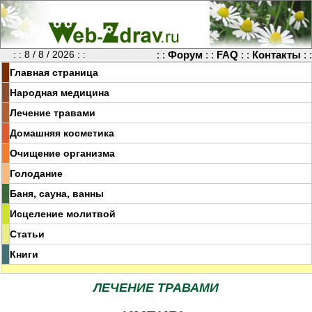
: : 8 / 8 / 2026 : :
: :
Форум
: :
FAQ
: :
Контакты
: :
Главная страница
Народная медицина
Лечение травами
Домашняя косметика
Очищение организма
Голодание
Баня, сауна, ванны
Исцеление молитвой
Статьи
Книги
ЛЕЧЕНИЕ ТРАВАМИ