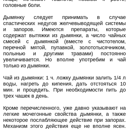
головные боли.
Дымянку следует принимать в случае
спастических недугов желчевыводящей системы
и запоров. Имеются препараты, которые
содержат вытяжки из дымянки, а число чайных
смесей с дымянкой (вместе с чистотелом,
перечной мятой, пупавкой, золототысячником,
полынью и другими травами) постоянно
увеличивается. Но вполне употребим и чай
только из дымянки.
Чай из дымянки: 1 ч. ложку дымянки залить 1/4 л
воды, нагреть до кипения, дать отстояться 10
мин. и процедить. При необходимости пить до
трех чашек в день.
Кроме перечисленного, уже давно указывают на
легкие мочегонные свойства дымянки, а также
некоторое послабляющее действие при запорах.
Механизм этого действия еще не вполне ясен.