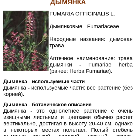
ДЫМЯНКА
FUMARIA OFFICINALIS L.
Дымянковые - Fumariaceae
Народные названия: дымовая
трава.
Аптечное наименование: трава
дымянки - Fumariae herba
(ранее: Herba Fumariae).
Дымянка - используемые части
Дымянка - используемые части: все растение (без
корней).
Дымянка - ботаническое описание
Дымянка - это однолетнее растение с очень
изящными листьями и цветками обычно растет
вертикально, достигая в высоту 20-40 см, однако
в некоторых местах полегает. Полый стебель