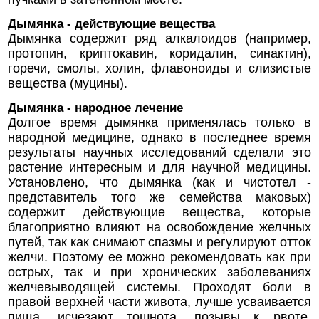
Дымянка - действующие вещества
Дымянка содержит ряд алкалоидов (например,
протопин, криптокавин, коридалин, синактин),
горечи, смолы, холин, флавоноиды и слизистые
вещества (муцины).
Дымянка - народное лечение
Долгое время дымянка применялась только в
народной медицине, однако в последнее время
результаты научных исследований сделали это
растение интересным и для научной медицины.
Установлено, что дымянка (как и чистотел -
представитель того же семейства маковых)
содержит действующие вещества, которые
благоприятно влияют на освобождение желчных
путей, так как снимают спазмы и регулируют отток
желчи. Поэтому ее можно рекомендовать как при
острых, так и при хронических заболеваниях
желчевыводящей системы. Проходят боли в
правой верхней части живота, лучше усваивается
пища, исчезают тошнота, позывы к рвоте,