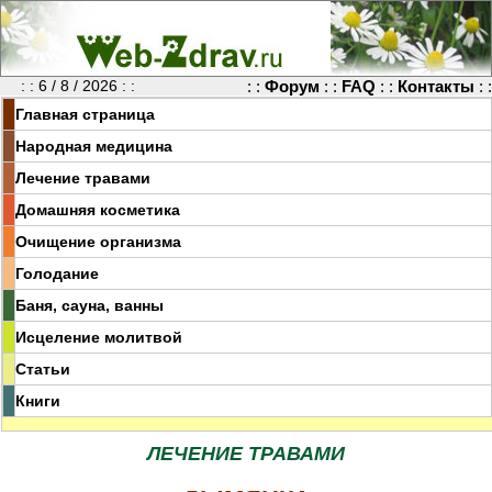
: : 6 / 8 / 2026 : :
: :
Форум
: :
FAQ
: :
Контакты
: :
Главная страница
Народная медицина
Лечение травами
Домашняя косметика
Очищение организма
Голодание
Баня, сауна, ванны
Исцеление молитвой
Статьи
Книги
ЛЕЧЕНИЕ ТРАВАМИ