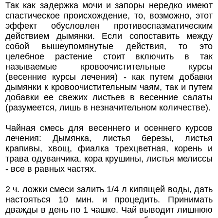
Так как задержка мочи и запоры нередко имеют
спастическое происхождение, то, возможно, этот
эффект обусловлен противоспазматическим
действием дымянки. Если сопоставить между
собой вышеупомянутые действия, то это
целебное растение стоит включить в так
называемые кровоочистительные курсы
(весенние курсы лечения) - как путем добавки
дымянки к кровоочистительным чаям, так и путем
добавки ее свежих листьев в весенние салаты
(разумеется, лишь в незначительном количестве).
Чайная смесь для весеннего и осеннего курсов
лечения: Дымянка, листья березы, листья
крапивы, хвощ, фиалка трехцветная, корень и
трава одуванчика, кора крушины, листья мелиссы
- все в равных частях.
2 ч. ложки смеси залить 1/4 л кипящей воды, дать
настояться 10 мин. и процедить. Принимать
дважды в день по 1 чашке. Чай выводит лишнюю