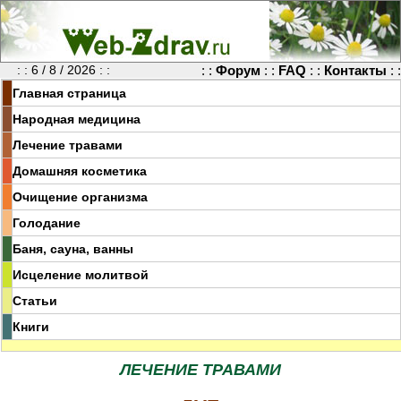
: : 6 / 8 / 2026 : :
: :
Форум
: :
FAQ
: :
Контакты
: :
Главная страница
Народная медицина
Лечение травами
Домашняя косметика
Очищение организма
Голодание
Баня, сауна, ванны
Исцеление молитвой
Статьи
Книги
ЛЕЧЕНИЕ ТРАВАМИ