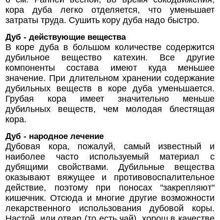
кора дуба легко отделяется, что уменьшает
затраты труда. Сушить кору дуба надо быстро.
Дуб - действующие вещества
В коре дуба в большом количестве содержится
дубильное вещество катехин. Все другие
компоненты состава имеют куда меньшее
значение. При длительном хранении содержание
дубильных веществ в коре дуба уменьшается.
Грубая кора имеет значительно меньше
дубильных веществ, чем молодая блестящая
кора.
Дуб - народное лечение
Дубовая кора, пожалуй, самый известный и
наиболее часто используемый материал с
дубящими свойствами. Дубильные вещества
оказывают вяжущее и противовоспалительное
действие, поэтому при поносах "закрепляют"
кишечник. Отсюда и многие другие возможности
лекарственного использования дубовой коры.
Настой, или отвар (то есть чай), хорош в качестве