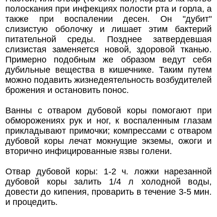
полоскания при инфекциях полости рта и горла, а
также при воспалении десен. Он "дубит"
слизистую оболочку и лишает этим бактерий
питательной среды. Позднее затвердевшая
слизистая заменяется новой, здоровой тканью.
Примерно подобным же образом ведут себя
дубильные вещества в кишечнике. Таким путем
можно подавить жизнедеятельность возбудителей
брожения и остановить понос.
Ванны с отваром дубовой коры помогают при
обморожениях рук и ног, к воспаленным глазам
прикладывают примочки; компрессами с отваром
дубовой коры лечат мокнущие экземы, ожоги и
вторично инфицированные язвы голени.
Отвар дубовой коры: 1-2 ч. ложки нарезанной
дубовой коры залить 1/4 л холодной воды,
довести до кипения, проварить в течение 3-5 мин.
и процедить.