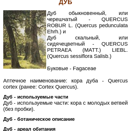
ДУБ
Дуб обыкновенный, или
черешчатый - QUERCUS
ROBUR L. (Quercus pedunculata
Ehrh.) и
Дуб скальный, или
сидячецветный - QUERCUS
PETRAEA (MATT.) LIEBL.
(Quercus sessiflora Salisb.)
Буковые - Fagaceae
Аптечное наименование: кора дуба - Quercus
cortex (ранее: Cortex Quercus).
Дуб - используемые части
Дуб - используемые части: кора с молодых ветвей
(без пробки).
Дуб - ботаническое описание
Дуб - ареал обитания