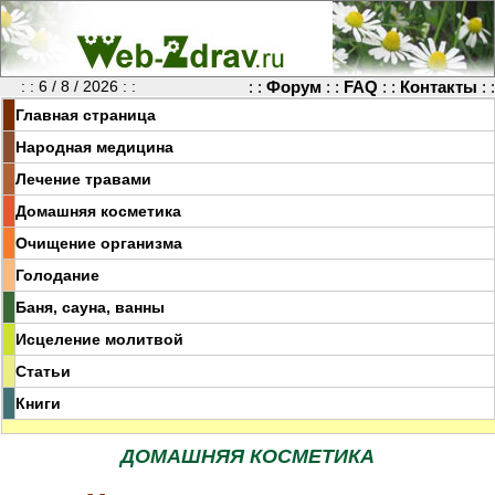
: : 6 / 8 / 2026 : :
: :
Форум
: :
FAQ
: :
Контакты
: :
Главная страница
Народная медицина
Лечение травами
Домашняя косметика
Очищение организма
Голодание
Баня, сауна, ванны
Исцеление молитвой
Статьи
Книги
ДОМАШНЯЯ КОСМЕТИКА