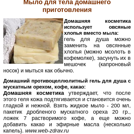
Мыло
для тела домашнего
приготовления
Домашняя косметика
использует овсяные
хлопья вместо мыла:
гель для душа можно
заменить на овсянные
хлопья (можно мсолоть в
кофемолке), засунуть их в
мешочек (капроновый
носок) и мыться как обычно.
Домашний противоцеллюлитный гель для душа с
мускатным орехом, кофе, какао:
Домашняя косметика
утверждает, что после
этого геля кожа подтягивается и становится очень
гладкой и нежной. Взять жидкое мыло - 200 мл,
пакетик дробленого мускатного ореха 20 гр.,
ложек 7 растворимого кофе, а еще можно
добавить какао и эфирные масла (несколько
капель).
www.web-zdrav.ru