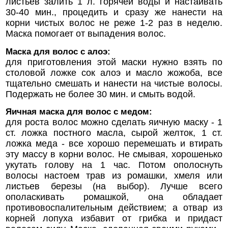
листьев залить 1 л. горячей воды и настаивать
30-40 мин., процедить и сразу же нанести на
корни чистых волос не реже 1-2 раз в неделю.
Маска помогает от выпадения волос.
Маска для волос с алоэ:
для приготовления этой маски нужно взять по
столовой ложке сок алоэ и масло жожоба, все
тщательно смешать и нанести на чистые волосы.
Подержать не более 30 мин. и смыть водой.
Яичная маска для волос с медом:
для роста волос можно сделать яичную маску - 1
ст. ложка постного масла, сырой желток, 1 ст.
ложка меда - все хорошо перемешать и втирать
эту массу в корни волос. Не смывая, хорошенько
укутать голову на 1 час. Потом ополоснуть
волосы настоем трав из ромашки, хмеля или
листьев березы (на выбор). Лучше всего
ополаскивать ромашкой, она обладает
противовоспалительным действием; а отвар из
корней лопуха избавит от грибка и придаст