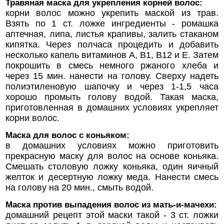
Травяная маска для укрепления корней волос:
корни волос можно укрепить маской из трав.
Взять по 1 ст. ложке ингредиенты - ромашка
аптечная, липа, листья кpaпивы, залить стаканом
кипятка. Через полчаса процедить и добавить
несколько капель витаминов А, В1, В12 и Е. Затем
покрошить в смесь немного ржаного хлеба и
через 15 мин. нанести на голову. Сверху надеть
полиэтиленовую шапочку и через 1-1,5 часа
хорошо промыть голову водой. Такая маска,
приготовленная в домашних условиях укрепляет
корни волос.
Маска для волос с коньяком:
в домашних условиях можно приготовить
прекрасную маску для волос на основе коньяка.
Смешать столовую ложку коньяка, один яичный
желток и десертную ложку меда. Нанести смесь
на голову на 20 мин., смыть водой.
Маска против выпадения волос из мать-и-мачехи:
домашний рецепт этой маски такой - 3 ст. ложки