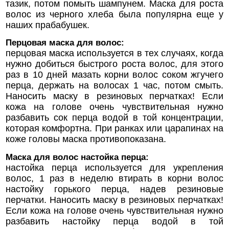
тазик, потом помыть шампунем. Маска для роста
волос из черного хлеба была популярна еще у
наших прабабушек.
Перцовая маска для волос:
перцовая маска используется в тех случаях, когда
нужно добиться быстрого роста волос, для этого
раз в 10 дней мазать корни волос соком жгучего
перца, держать на волосах 1 час, потом смыть.
Наносить маску в резиновых перчатках! Если
кожа на голове очень чувствительная нужно
разбавить сок перца водой в той концентрации,
которая комфортна. При ранках или царапинах на
коже головы маска противопоказана.
Маска для волос настойка перца:
настойка перца используется для укрепления
волос, 1 раз в неделю втирать в корни волос
настойку горького перца, надев резиновые
перчатки. Наносить маску в резиновых перчатках!
Если кожа на голове очень чувствительная нужно
разбавить настойку перца водой в той