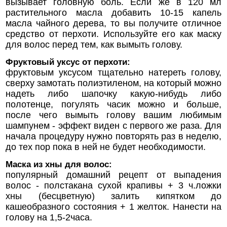
вызывает головную боль. Если же в 120 мл
растительного масла добавить 10-15 капель
масла чайного дерева, то вы получите отличное
средство от перхоти. Используйте его как маску
для волос перед тем, как вымыть голову.
Фруктовый уксус от перхоти:
фруктовым уксусом тщательно натереть голову,
сверху замотать полиэтиленом, на который можно
надеть либо шапочку какую-нибудь либо
полотенце, погулять часик можно и больше,
после чего вымыть голову вашим любимым
шампунем - эффект виден с первого же раза. Для
начала процедуру нужно повторять раз в неделю,
до тех пор пока в ней не будет необходимости.
Маска из хны для волос:
популярный домашний рецепт от выпадения
волос - полстакана сухой крапивы + 3 ч.ложки
хны (бесцветную) залить кипятком до
кашеобразного состояния + 1 желток. Нанести на
голову на 1,5-2часа.