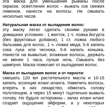
эта маска для уменьшения рыжины после
окраски, осветления волос - выжать сок свежих
лимонов, нанести на волосы. Не смывать
несколько часов.
Натуральная маска от выпадения волос:
эту маску легко сделать своими руками в
домашних условиях - 1 желток, 1 ч. ложка йогурта
(без фруктовых добавок), 1 ст. ложка любого
бальзама для волос, 1 ч. ложка меда, 5-6 капель
сока лука или чеснока, 5-6 капель коньяка.
Нанести на вымытые, влажные волосы, держать
не менее 1 часа, лучше ночь. Смывать без
шампуня. Маска помогает от выпадения волос.
Маска от выпадения волос и от перхоти:
смешать 120 мл растительного масла и 10-15
капель эссенции иланг-иланга. Намочить волосы,
втереть в них лекарство, обмотать голову
полотенцем, а через 15 минут тщательно вымыть
голову. Но будьте осторожны - запах иланг-иланг
создает ощущение эйфории, а у некоторых