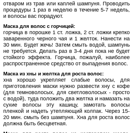
отваром из трав или каплей шампуня. Проводить
процедуры 1 раз в неделю в течение 5-7 недель,
и волосы вас порадуют.
Маска для волос с горчицей:
горчица в порошке 1 ст. ложка, 2 ст. ложки крепко
заваренного черного чая и 1 желток. Нанести на
30 мин. Будет жечь! Затем смыть водой, шампунь
не требуется. Делать раз в 3-4 дня пока не будет
стойкого эффекта. Горчица, пожалуй, наиболее
распространенное средство от выпадения волос.
Маска из хны и желтка для роста волос:
хна хорошо укрепляет слабые волосы, для
приготовления маски нужно развести хну с кофе
(для темноволосых, для светловолосых - просто
с водой), туда положить два желтка и намазать на
сухие волосы эту кашицу, замотать волосы
пленкой и надеть утепляющий колпак. Через 15-
20 мин. смыть без шампуня. Хна для роста волос
должна быть бесцветная.