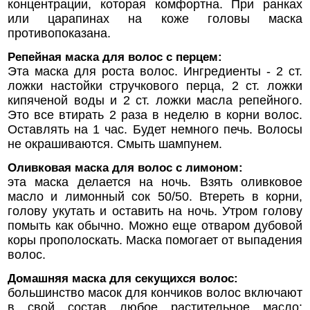
концентрации, которая комфортна. При ранках
или царапинах на коже головы маска
противопоказана.
Репейная маска для волос с перцем:
Эта маска для роста волос. Ингредиенты - 2 ст.
ложки настойки стручкового перца, 2 ст. ложки
кипяченой воды и 2 ст. ложки масла репейного.
Это все втирать 2 раза в неделю в корни волос.
Оставлять на 1 час. Будет немного печь. Волосы
не окрашиваются. Смыть шампунем.
Оливковая маска для волос с лимоном:
эта маска делается на ночь. Взять оливковое
масло и лимонный сок 50/50. Втереть в корни,
голову укутать и оставить на ночь. Утром голову
помыть как обычно. Можно еще отваром дубовой
коры прополоскать. Маска помогает от выпадения
волос.
Домашняя маска для секущихся волос:
большинство масок для кончиков волос включают
в свой состав любое растительное масло: