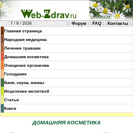
: : 7 / 8 / 2026 : :
: :
Форум
: :
FAQ
: :
Контакты
: :
Главная страница
Народная медицина
Лечение травами
Домашняя косметика
Очищение организма
Голодание
Баня, сауна, ванны
Исцеление молитвой
Статьи
Книги
ДОМАШНЯЯ КОСМЕТИКА