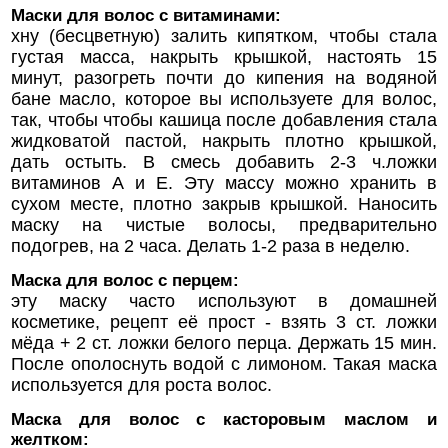
Маски для волос с витаминами:
хну (бесцветную) залить кипятком, чтобы стала
густая масса, накрыть крышкой, настоять 15
минут, разогреть почти до кипения на водяной
бане масло, которое вы используете для волос,
так, чтобы чтобы кашица после добавления стала
жидковатой пастой, накрыть плотно крышкой,
дать остыть. В смесь добавить 2-3 ч.ложки
витаминов А и Е. Эту массу можно хранить в
сухом месте, плотно закрыв крышкой. Наносить
маску на чистые волосы, предварительно
подогрев, на 2 часа. Делать 1-2 раза в неделю.
Маска для волос с перцем:
эту маску часто используют в домашней
косметике, рецепт её прост - взять 3 ст. ложки
мёда + 2 ст. ложки белого перца. Держать 15 мин.
После ополоснуть водой с лимоном. Такая маска
используется для роста волос.
Маска для волос с касторовым маслом и
желтком: