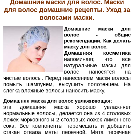
Домашние
маски
для волос. Маски
для волос домашние рецепты. Уход за
волосами маски.
Домашние маски для
волос - общие
рекомендации. Как делать
маску для волос.
Домашняя косметика
напоминает, что все
натуральные маски для
волос наносятся на
чистые волосы. Перед нанесением маски волосы
помыть шампунем, высушить полотенцем. На
слегка влажные волосы наносить маску.
Домашняя маска для волос увлажняющая:
эта домашняя маска хорошо увлажняет
нормальные волосы, делается она из 4 столовых
ложек морковного и 2 столовых ложек лимонного
сока. Все компоненты перемешать и добавить
стакан отвара мяты перечной. Мята перечная