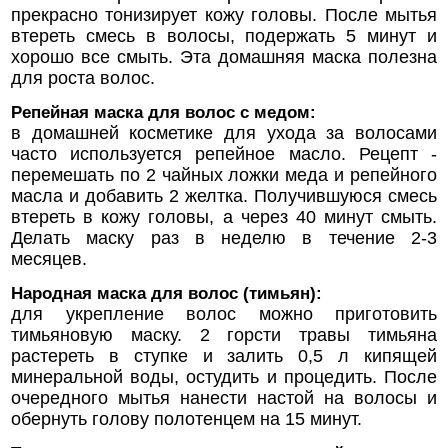
прекрасно тонизирует кожу головы. После мытья
втереть смесь в волосы, подержать 5 минут и
хорошо все смыть. Эта домашняя маска полезна
для роста волос.
Репейная маска для волос с медом:
в домашней косметике для ухода за волосами
часто используется репейное масло. Рецепт -
перемешать по 2 чайных ложки меда и репейного
масла и добавить 2 желтка. Получившуюся смесь
втереть в кожу головы, а через 40 минут смыть.
Делать маску раз в неделю в течение 2-3
месяцев.
Народная маска для волос (тимьян):
для укрепление волос можно приготовить
тимьяновую маску. 2 горсти травы тимьяна
растереть в ступке и залить 0,5 л кипящей
минеральной воды, остудить и процедить. После
очередного мытья нанести настой на волосы и
обернуть голову полотенцем на 15 минут.