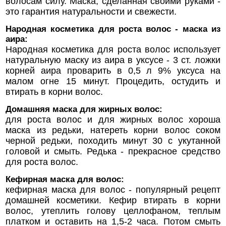
волосам силу. Маска, сделанная своими руками -
это гарантия натуральности и свежести.
Народная косметика для роста волос - маска из
аира:
Народная косметика для роста волос использует
натуральную маску из аира в уксусе - 3 ст. ложки
корней аира проварить в 0,5 л 9% уксуса на
малом огне 15 минут. Процедить, остудить и
втирать в корни волос.
Домашняя маска для жирных волос:
для роста волос и для жирных волос хороша
маска из редьки, натереть корни волос соком
черной редьки, походить минут 30 с укутанной
головой и смыть. Редька - прекрасное средство
для роста волос.
Кефирная маска для волос:
кефирная маска для волос - популярный рецепт
домашней косметики. Кефир втирать в корни
волос, утеплить голову целлофаном, теплым
платком и оставить на 1,5-2 часа. Потом смыть