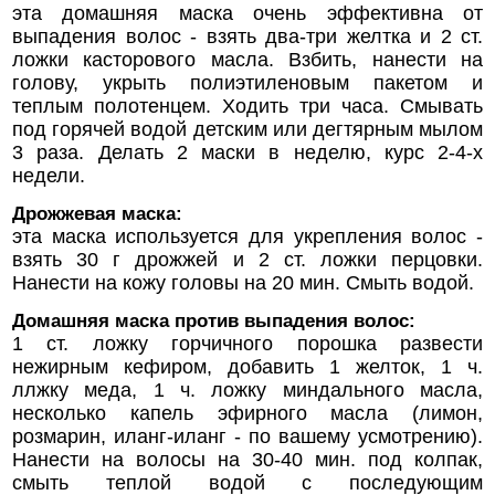
эта домашняя маска очень эффективна от
выпадения волос - взять два-три желтка и 2 ст.
ложки касторового масла. Взбить, нанести на
голову, укрыть полиэтиленовым пакетом и
теплым полотенцем. Ходить три часа. Смывать
под горячей водой детским или дегтярным мылом
3 раза. Делать 2 маски в неделю, курс 2-4-х
недели.
Дрожжевая маска:
эта маска используется для укрепления волос -
взять 30 г дрожжей и 2 ст. ложки перцовки.
Нанести на кожу головы на 20 мин. Смыть водой.
Домашняя маска против выпадения волос:
1 ст. ложку горчичного порошка развести
нежирным кефиром, добавить 1 желток, 1 ч.
ллжку меда, 1 ч. ложку миндального масла,
несколько капель эфирного масла (лимон,
розмарин, иланг-иланг - по вашему усмотрению).
Нанести на волосы на 30-40 мин. под колпак,
смыть теплой водой с последующим