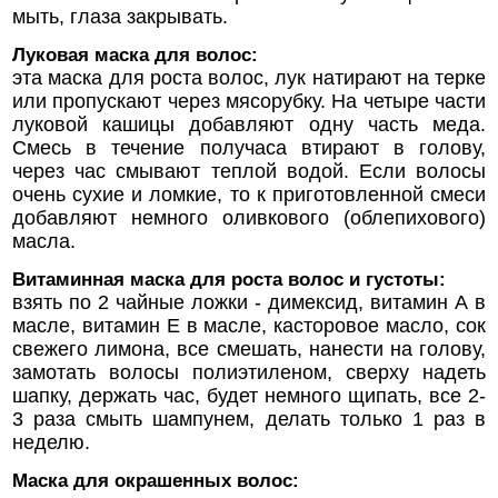
мыть, глаза закрывать.
Луковая маска для волос:
эта маска для роста волос, лук натирают на терке
или пропускают через мясорубку. На четыре части
луковой кашицы добавляют одну часть меда.
Смесь в течение получаса втирают в голову,
через час смывают теплой водой. Если волосы
очень сухие и ломкие, то к приготовленной смеси
добавляют немного оливкового (облепихового)
масла.
Витаминная маска для роста волос и густоты:
взять по 2 чайные ложки - димексид, витамин А в
масле, витамин Е в масле, касторовое масло, сок
свежего лимона, все смешать, нанести на голову,
замотать волосы полиэтиленом, сверху надеть
шапку, держать час, будет немного щипать, все 2-
3 раза смыть шампунем, делать только 1 раз в
неделю.
Маска для окрашенных волос: