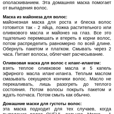
ополаскиванием. Эта домашняя маска помогает
от выпадения волос.
Маска из майонеза для волос:
майонезная маска для роста и блеска волос
готовится так - 2 яйца, ложка растительного или
оливкового масла и майонез на глаз. Все это
тщательно перемешать и втереть в корни волос,
потом распределить равномерно по всей длине.
Обернуть пакетом и платком. Смывать через 2
часа. Питает волосы, облегчает расчесывание.
Оливковая маска для волос с иланг-илангом:
взять теплое оливковое масла и 5 капель
эфирного масла иланг-иланга. Теплым маслом
смазывать секущиеся кончики волос. Масло не
перекаливать, лишь разогреть до теплого
состояния. Потом волосы покрыть пакетом и
ждать полчаса. Потом смыть как обычно.
Домашние маски для густоты волос:
эта маска подходит для тех случаев, когда