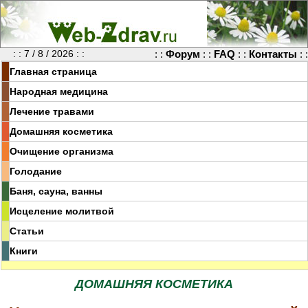
: : 7 / 8 / 2026 : :
: :
Форум
: :
FAQ
: :
Контакты
: :
Главная страница
Народная медицина
Лечение травами
Домашняя косметика
Очищение организма
Голодание
Баня, сауна, ванны
Исцеление молитвой
Статьи
Книги
ДОМАШНЯЯ КОСМЕТИКА