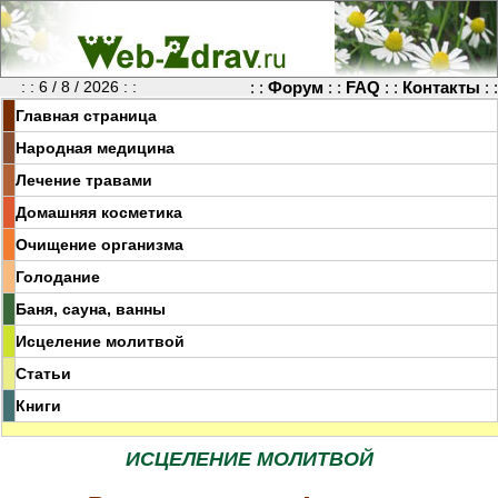
: : 6 / 8 / 2026 : :
: :
Форум
: :
FAQ
: :
Контакты
: :
Главная страница
Народная медицина
Лечение травами
Домашняя косметика
Очищение организма
Голодание
Баня, сауна, ванны
Исцеление молитвой
Статьи
Книги
ИСЦЕЛЕНИЕ МОЛИТВОЙ