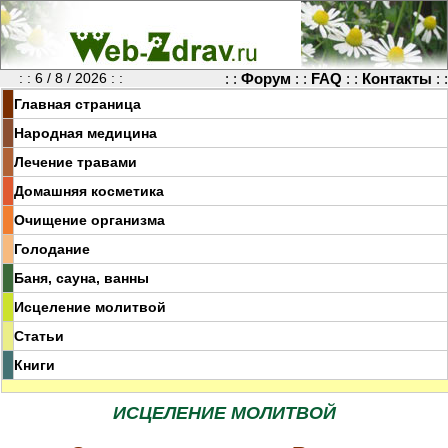
: : 6 / 8 / 2026 : :
: :
Форум
: :
FAQ
: :
Контакты
: :
Главная страница
Народная медицина
Лечение травами
Домашняя косметика
Очищение организма
Голодание
Баня, сауна, ванны
Исцеление молитвой
Статьи
Книги
ИСЦЕЛЕНИЕ МОЛИТВОЙ