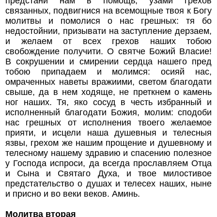
предстани нам в помощь, узами грехов
связанных, подвигнися на всемощные твоя к Богу
молитвы и помолися о нас грешных: тя бо
недостойнии, призывати на заступление дерзаем,
и желаем от всех грехов наших тобою
свобождение получити. О святче Божий Власие!
В сокрушении и смирении сердца нашего пред
тобою припадаем и молимся: осияй нас,
омраченных наветы вражиими, светом благодати
свыше, да в нем ходяще, не преткнем о камень
ног наших. Тя, яко сосуд в честь избранный и
исполненный благодати Божия, молим: сподоби
нас грешных от исполнения твоего желаемое
прияти, и исцели наша душевныя и телесныя
язвы, грехом же нашим прощение и душевному и
телесному нашему здравию и спасению полезное
у Господа испроси, да всегда прославляем Отца
и Сына и Святаго Духа, и твое милостивое
предстательство о душах и телесех наших, ныне
и присно и во веки веков. Аминь.
Молитва вторая