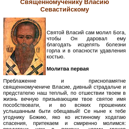
Священномученику Власию
Севастийскому
Святой Власий сам молил Бога,
чтобы Он даровал ему
благодать исцелять болезни
горла и в опасности удавления
костью.
Молитва первая
Преблаженне и приснопамятне
священномучениче Власие, дивный страдальче и
предстателю наш теплый, по отшествии твоем в
жизнь вечную призывающим твое святое имя
пособствовати, и во всяких прошениих
услышанным быти обещавый! Се ныне к тебе
угоднику Божию, яко ко истинному ходатаю
спасения, притекаем и смиренно молимся: