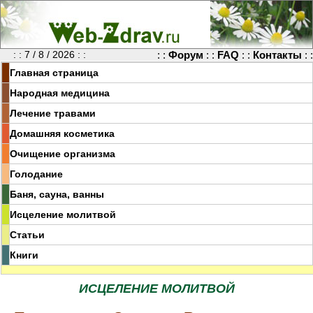
: : 7 / 8 / 2026 : :
: :
Форум
: :
FAQ
: :
Контакты
: :
Главная страница
Народная медицина
Лечение травами
Домашняя косметика
Очищение организма
Голодание
Баня, сауна, ванны
Исцеление молитвой
Статьи
Книги
ИСЦЕЛЕНИЕ МОЛИТВОЙ