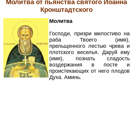
Молитва от пьянства святого Иоанна
Кронштадтского
Молитва
Господи, призри милостиво на
раба Твоего (имя),
прельщенного лестью чрева и
плотского веселья. Даруй ему
(имя), познать сладость
воздержания в посте и
проистекающих от него плодов
Духа. Аминь.