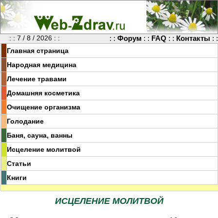
: : 7 / 8 / 2026 : :
: :
Форум
: :
FAQ
: :
Контакты
: :
Главная страница
Народная медицина
Лечение травами
Домашняя косметика
Очищение организма
Голодание
Баня, сауна, ванны
Исцеление молитвой
Статьи
Книги
ИСЦЕЛЕНИЕ МОЛИТВОЙ