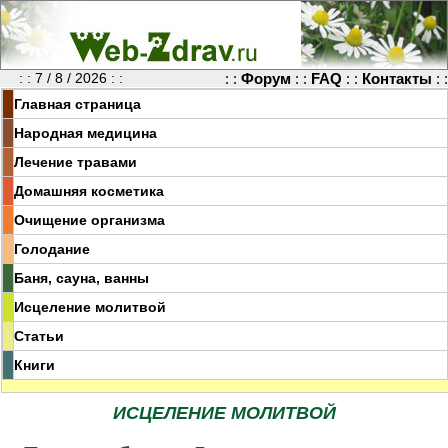
: : 7 / 8 / 2026 : :
: :
Форум
: :
FAQ
: :
Контакты
: :
Главная страница
Народная медицина
Лечение травами
Домашняя косметика
Очищение организма
Голодание
Баня, сауна, ванны
Исцеление молитвой
Статьи
Книги
ИСЦЕЛЕНИЕ МОЛИТВОЙ