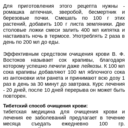
Для приготовления этого рецепта нужны -
ромашка аптечная, зверобой, бесмертник и
березовые почки. Смешать по 100 г этих
растений, добавить 100 г листа земляники. Две
столовые ложки смеси залить 400 мл кипятка и
настаивать ночь в термосе. Употреблять 2 раза в
день по 200 мл до еды.
Эффективным средством очищения крови В. Ф.
Востоков называет сок крапивы, благодаря
которому успешно лечили даже лейкозы. К 100 мл
сока крапивы добавляют 100 мл яблочного сока
из антоновки или ранета и принимают всю дозу 1
раз в день за 30 минут до завтрака. Курс лечения
- 20 дней, после 10 дней перерыва он может быть
повторен.
Тибетский способ очищения крови:
тибетская медицина для очищения крови и
лечения ее заболеваний предлагает в течение
месяца съедать ежедневно 100 гр.