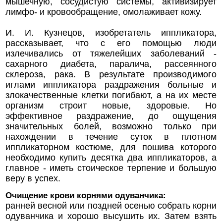
мышечную, сосудистую системы, активизирует
лимфо- и кровообращение, омолаживает кожу.
И. И. Кузнецов, изобретатель иппликатора,
рассказывает, что с его помощью люди
излечивались от тяжелейших заболеваний -
сахарного диабета, паралича, рассеянного
склероза, рака. В результате производимого
иглами иппликатора раздражения больные и
злокачественные клетки погибают, а на их месте
организм строит новые, здоровые. Но
эффективное раздражение, до ощущения
значительных болей, возможно только при
нахождении в течение суток в плотном
иппликаторном костюме, для пошива которого
необходимо купить десятка два иппликаторов, а
главное - иметь стоическое терпение и большую
веру в успех.
Очищение крови корнями одуванчика:
ранней весной или поздней осенью собрать корни
одуванчика и хорошо высушить их. Затем взять