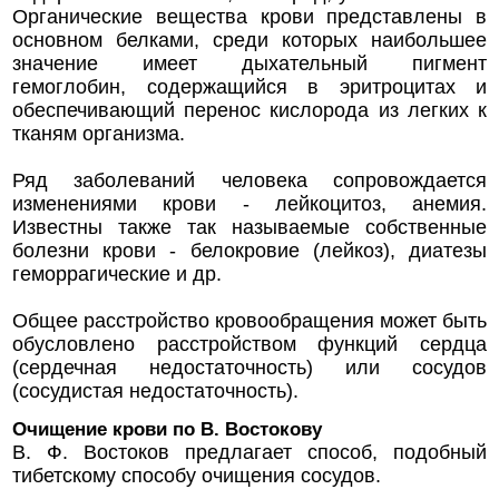
Органические вещества крови представлены в
основном белками, среди которых наибольшее
значение имеет дыхательный пигмент
гемоглобин, содержащийся в эритроцитах и
обеспечивающий перенос кислорода из легких к
тканям организма.
Ряд заболеваний человека сопровождается
изменениями крови - лейкоцитоз, анемия.
Известны также так называемые собственные
болезни крови - белокровие (лейкоз), диатезы
геморрагические и др.
Общее расстройство кровообращения может быть
обусловлено расстройством функций сердца
(сердечная недостаточность) или сосудов
(сосудистая недостаточность).
Очищение крови по В. Востокову
В. Ф. Востоков предлагает способ, подобный
тибетскому способу очищения сосудов.