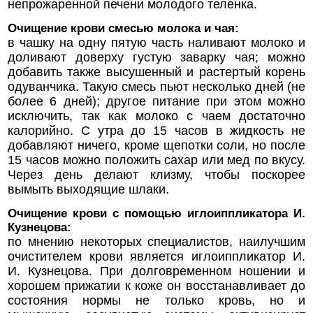
непрожаренной печени молодого теленка.
Очищение крови смесью молока и чая:
в чашку на одну пятую часть наливают молоко и
доливают доверху густую заварку чая; можно
добавить также высушенный и растертый корень
одуванчика. Такую смесь пьют несколько дней (не
более 6 дней); другое питание при этом можно
исключить, так как молоко с чаем достаточно
калорийно. С утра до 15 часов в жидкость не
добавляют ничего, кроме щепотки соли, но после
15 часов можно положить сахар или мед по вкусу.
Через день делают клизму, чтобы поскорее
вымыть выходящие шлаки.
Очищение крови с помощью иглоиппликатора И.
Кузнецова:
по мнению некоторых специалистов, наилучшим
очистителем крови является иглоиппликатор И.
И. Кузнецова. При долговременном ношении и
хорошем прижатии к коже он восстанавливает до
состояния нормы не только кровь, но и