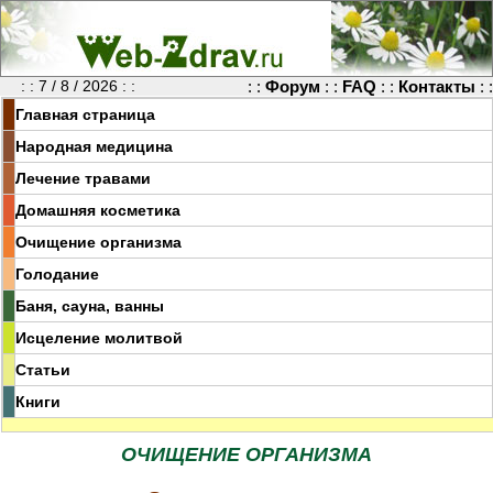
: : 7 / 8 / 2026 : :
: :
Форум
: :
FAQ
: :
Контакты
: :
Главная страница
Народная медицина
Лечение травами
Домашняя косметика
Очищение организма
Голодание
Баня, сауна, ванны
Исцеление молитвой
Статьи
Книги
ОЧИЩЕНИЕ ОРГАНИЗМА