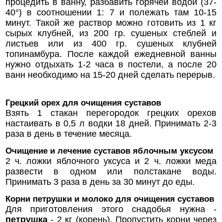
процедить в ванну, разбавить горячей водой (37-
40°) в соотношении 1: 7 и полежать там 10-15
минут. Такой же раствор можно готовить из 1 кг
сырых клубней, из 200 гр. сушеных стеблей и
листьев или из 400 гр. сушеных клубней
топинамбура. После каждой ежедневной ванны
нужно отдыхать 1-2 часа в постели, а после 20
ванн необходимо на 15-20 дней сделать перерыв.
Грецкий орех для очищения суставов
Взять 1 стакан перегородок грецких орехов
настаивать в 0,5 л водки 18 дней. Принимать 2-3
раза в день в течение месяца.
Очищение и лечение суставов яблочным уксусом
2 ч. ложки яблочного уксуса и 2 ч. ложки меда
развести в одном или полстакане воды.
Принимать 3 раза в день за 30 минут до еды.
Корни петрушки и молоко для очищения суставов
Для приготовления этого снадобья нужна -
петрушка
- 2 кг (корень). Пропустить корни через