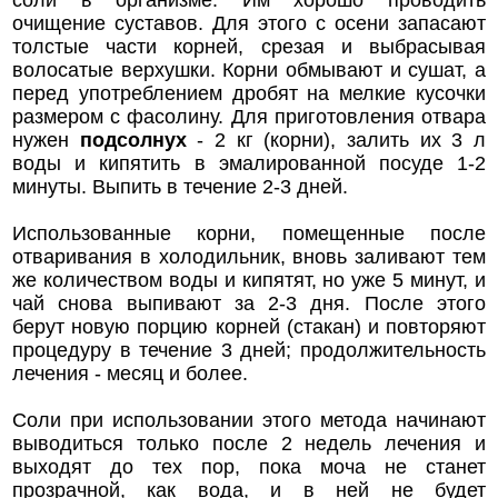
очищение суставов. Для этого с осени запасают
толстые части корней, срезая и выбрасывая
волосатые верхушки. Корни обмывают и сушат, а
перед употреблением дробят на мелкие кусочки
размером с фасолину. Для приготовления отвара
нужен
подсолнух
- 2 кг (корни), залить их 3 л
воды и кипятить в эмалированной посуде 1-2
минуты. Выпить в течение 2-3 дней.
Использованные корни, помещенные после
отваривания в холодильник, вновь заливают тем
же количеством воды и кипятят, но уже 5 минут, и
чай снова выпивают за 2-3 дня. После этого
берут новую порцию корней (стакан) и повторяют
процедуру в течение 3 дней; продолжительность
лечения - месяц и более.
Соли при использовании этого метода начинают
выводиться только после 2 недель лечения и
выходят до тех пор, пока моча не станет
прозрачной, как вода, и в ней не будет