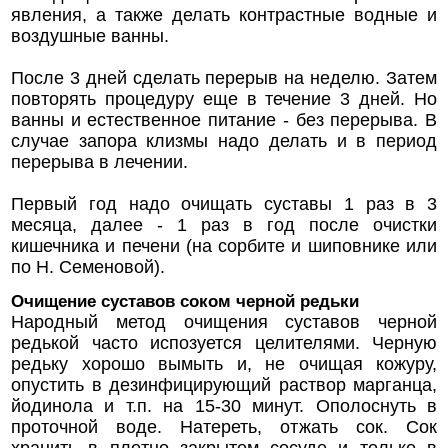
явления, а также делать контрастные водные и
воздушные ванны.
После 3 дней сделать перерыв на неделю. Затем
повторять процедуру еще в течение 3 дней. Но
ванны и естественное питание - без перерыва. В
случае запора клизмы надо делать и в период
перерыва в лечении.
Первый год надо очищать суставы 1 раз в 3
месяца, далее - 1 раз в год после очистки
кишечника и печени (на сорбите и шиповнике или
по Н. Семеновой).
Очищение суставов соком черной редьки
Народный метод очищения суставов черной
редькой часто испозуется целителями. Черную
редьку хорошо вымыть и, не очищая кожуру,
опустить в дезинфицирующий раствор марганца,
йодинола и т.п. на 15-30 минут. Ополоснуть в
проточной воде. Натереть, отжать сок. Сок