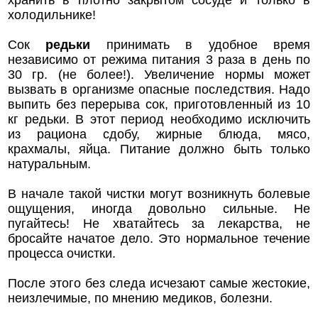
хранить в плотно закрытом сосуде и только в
холодильнике!
Сок
редьки
принимать в удобное время
независимо от режима питания 3 раза в день по
30 гр. (не более!). Увеличение нормы может
вызвать в организме опасные последствия. Надо
выпить без перерыва сок, приготовленный из 10
кг редьки. В этот период необходимо исключить
из рациона сдобу, жирные блюда, мясо,
крахмалы, яйца. Питание должно быть только
натуральным.
В начале такой чистки могут возникнуть болевые
ощущения, иногда довольно сильные. Не
пугайтесь! Не хватайтесь за лекарства, не
бросайте начатое дело. Это нормальное течение
процесса очистки.
После этого без следа исчезают самые жестокие,
неизлечимые, по мнению медиков, болезни.