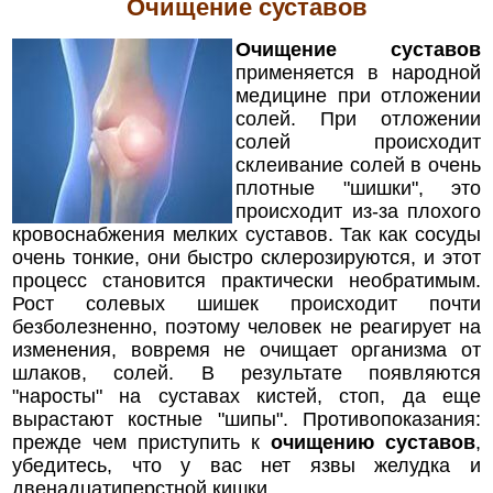
Очищение суставов
Очищение суставов
применяется в народной
медицине при отложении
солей. При отложении
солей происходит
склеивание солей в очень
плотные "шишки", это
происходит из-за плохого
кровоснабжения мелких суставов. Так как сосуды
очень тонкие, они быстро склерозируются, и этот
процесс становится практически необратимым.
Рост солевых шишек происходит почти
безболезненно, поэтому человек не реагирует на
изменения, вовремя не очищает организма от
шлаков, солей. В результате появляются
"наросты" на суставах кистей, стоп, да еще
вырастают костные "шипы". Противопоказания:
прежде чем приступить к
очищению суставов
,
убедитесь, что у вас нет язвы желудка и
двенадцатиперстной кишки.