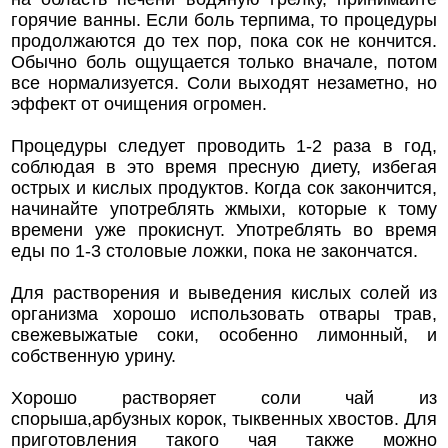
горячие ванны. Если боль терпима, то процедуры
продолжаются до тех пор, пока сок не кончится.
Обычно боль ощущается только вначале, потом
все нормализуется. Соли выходят незаметно, но
эффект от очищения огромен.
Процедуры следует проводить 1-2 раза в год,
соблюдая в это время пресную диету, избегая
острых и кислых продуктов. Когда сок закончится,
начинайте употреблять жмыхи, которые к тому
времени уже прокиснут. Употреблять во время
еды по 1-3 столовые ложки, пока не закончатся.
Для растворения и выведения кислых солей из
организма хорошо использовать отвары трав,
свежевыжатые соки, особенно лимонный, и
собственную урину.
Хорошо растворяет соли чай из
спорыша,арбузных корок, тыквенных хвостов. Для
приготовления такого чая также можно