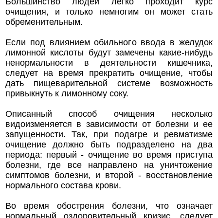
Большинство людей легко проходит курс
очищения, и только немногим он может стать
обременительным.
Если под влиянием обильного ввода в желудок
лимонной кислоты будут замечены какие-нибудь
ненормальности в деятельности кишечника,
следует на время прекратить очищение, чтобы
дать пищеварительной системе возможность
привыкнуть к лимонному соку.
Описанный способ очищения несколько
видоизменяется в зависимости от болезни и ее
запущенности. Так, при подагре и ревматизме
очищение должно быть подразделено на два
периода: первый - очищение во время приступа
болезни, где все направлено на уничтожение
симптомов болезни, и второй - восстановление
нормального состава крови.
Во время обострения болезни, что означает
нормальный оздоровительный кризис, следует