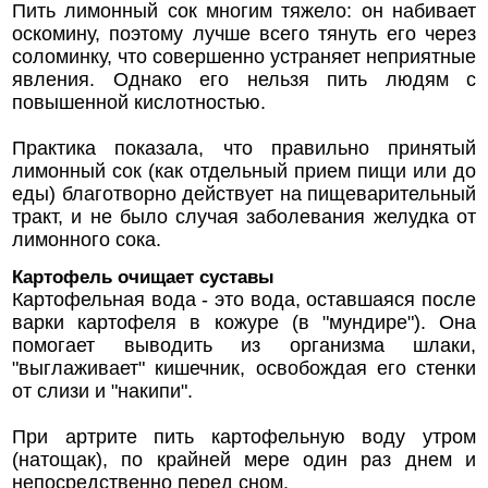
Пить лимонный сок многим тяжело: он набивает
оскомину, поэтому лучше всего тянуть его через
соломинку, что совершенно устраняет неприятные
явления. Однако его нельзя пить людям с
повышенной кислотностью.
Практика показала, что правильно принятый
лимонный сок (как отдельный прием пищи или до
еды) благотворно действует на пищеварительный
тракт, и не было случая заболевания желудка от
лимонного сока.
Картофель очищает суставы
Картофельная вода - это вода, оставшаяся после
варки картофеля в кожуре (в "мундире"). Она
помогает выводить из организма шлаки,
"выглаживает" кишечник, освобождая его стенки
от слизи и "накипи".
При артрите пить картофельную воду утром
(натощак), по крайней мере один раз днем и
непосредственно перед сном.