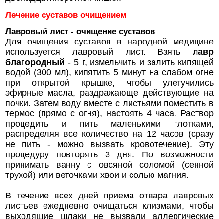
Лечение суставов очищением
Лавровый лист - очищение суставов
Для очищения суставов в народной медицине
используется лавровый лист. Взять
лавр
благородный
- 5 г, измельчить и залить кипящей
водой (300 мл), кипятить 5 минут на слабом огне
при открытой крышке, чтобы улетучились
эфирные масла, раздражающе действующие на
почки. Затем воду вместе с листьями поместить в
термос (прямо с огня), настоять 4 часа. Раствор
процедить и пить маленькими глотками,
распределяя все количество на 12 часов (сразу
не пить - можно вызвать кровотечение). Эту
процедуру повторять 3 дня. По возможности
принимать ванну с овсяной соломой (сенной
трухой) или веточками хвои и солью магния.
В течение всех дней приема отвара лавровых
листьев ежедневно очищаться клизмами, чтобы
выходящие шлаки не вызвали аллергические