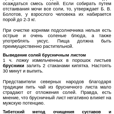
осаждаться смесь солей. Если собирать путем
отстаивания мочи все соли, то, утверждает Б. В.
Болотов, у взрослого человека их набирается
порой до 2-3 кг.
При очистке корнями подсолнечника нельзя есть
острые и очень соленые блюда, а также
употреблять уксус. Пища должна быть
преимущественно растительной.
Выведение солей брусничным листом
1 ч. ложку измельченных в порошок листьев
брусники
залить 2 стаканами кипятка. Настоять
30 минут и выпить.
Представители северных народов благодаря
традиции пить чай из брусничного листа мало
страдают от отложения солей. Правда, есть
мнение, что брусничный лист негативно влияет на
мужскую потенцию.
Тибетский метод очищения суставов и