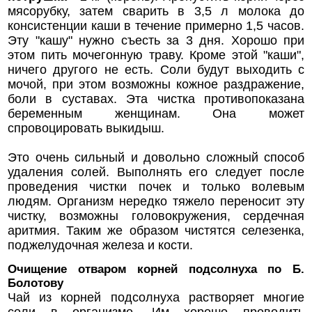
мясорубку, затем сварить в 3,5 л молока до
консистенции каши в течение примерно 1,5 часов.
Эту "кашу" нужно съесть за 3 дня. Хорошо при
этом пить мочегонную траву. Кроме этой "каши",
ничего другого не есть. Соли будут выходить с
мочой, при этом возможны кожное раздражение,
боли в суставах. Эта чистка противопоказана
беременным женщинам. Она может
спровоцировать выкидыш.
Это очень сильный и довольно сложный способ
удаления солей. Выполнять его следует после
проведения чистки почек и только волевым
людям. Организм нередко тяжело переносит эту
чистку, возможны головокружения, сердечная
аритмия. Таким же образом чистятся селезенка,
поджелудочная железа и кости.
Очищение отваром корней подсолнуха по Б.
Болотову
Чай из корней подсолнуха растворяет многие
соли в организме. Им хорошо проводить