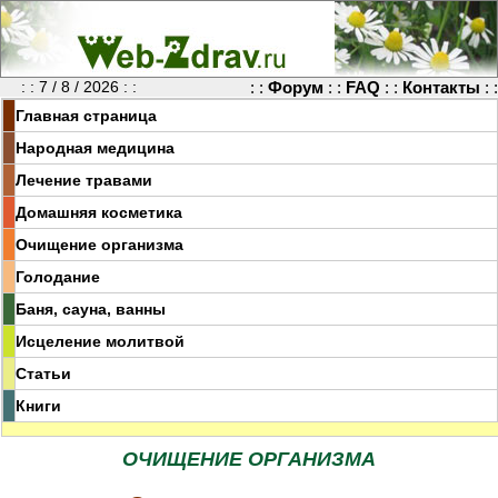
: : 7 / 8 / 2026 : :
: :
Форум
: :
FAQ
: :
Контакты
: :
Главная страница
Народная медицина
Лечение травами
Домашняя косметика
Очищение организма
Голодание
Баня, сауна, ванны
Исцеление молитвой
Статьи
Книги
ОЧИЩЕНИЕ ОРГАНИЗМА