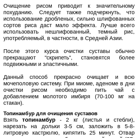
Очищение рисом приводит к значительному
похуданию. Следует также подчеркнуть, что
использование дробленых, сильно шлифованных
сортов риса даст мало эффекта. Лучше всего
использовать нешлифованный, темный рис,
употребляемый, в частности, в Средней Азии.
После этого курса очистки суставы обычно
прекращают "скрипеть", становятся более
подвижными и эластичными.
Данный способ прекрасно очищает и всю
мочеполовую систему. При миоме, аденоме в дни
очистки рисом необходимо пить чай с
добавлением молотого имбиря (70-100 мг на
стакан).
Топинамбур для очищения суставов
Взять
топинамбур
- 2 кг (листья и стебли),
нарезать на дольки 3-5 см, заложить в 5-8-
литровую кастрюлю, кипятить 25 минут. Отвар