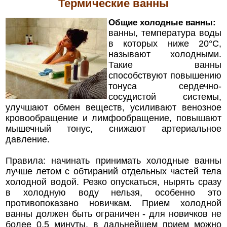
Термические ванны
Общие холодные ванны:
ванны, температура воды
в которых ниже 20°C,
называют холодными.
Такие ванны
способствуют повышению
тонуса сердечно-
сосудистой системы,
улучшают обмен веществ, усиливают венозное
кровообращение и лимфообращение, повышают
мышечный тонус, снижают артериальное
давление.
Правила: начинать принимать холодные ванны
лучше летом с обтираний отдельных частей тела
холодной водой. Резко опускаться, нырять сразу
в холодную воду нельзя, особенно это
противопоказано новичкам. Прием холодной
ванны должен быть ограничен - для новичков не
более 0,5 минуты, в дальнейшем прием можно