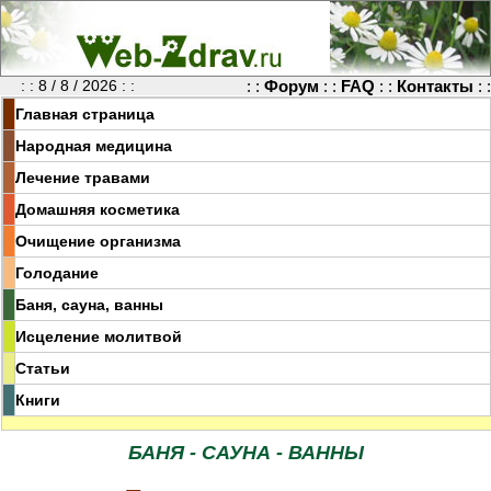
: : 8 / 8 / 2026 : :
: :
Форум
: :
FAQ
: :
Контакты
: :
Главная страница
Народная медицина
Лечение травами
Домашняя косметика
Очищение организма
Голодание
Баня, сауна, ванны
Исцеление молитвой
Статьи
Книги
БАНЯ - САУНА - ВАННЫ