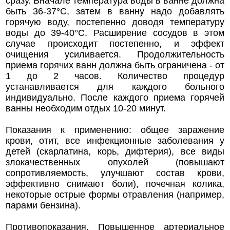
сразу. Вначале температура воды в ванне должна
быть 36-37°C, затем в ванну надо добавлять
горячую воду, постепенно доводя температуру
воды до 39-40°C. Расширение сосудов в этом
случае происходит постепенно, и эффект
очищения усиливается. Продолжительность
приема горячих ванн должна быть ограничена - от
1 до 2 часов. Количество процедур
устанавливается для каждого больного
индивидуально. После каждого приема горячей
ванны необходим отдых 10-20 минут.
Показания к применению: общее заражение
крови, отит, все инфекционные заболевания у
детей (скарлатина, корь, дифтерия), все виды
злокачественных опухолей (повышают
сопротивляемость, улучшают состав крови,
эффективно снимают боли), почечная колика,
некоторые острые формы отравления (например,
парами бензина).
Противопоказания. Повышенное артериальное